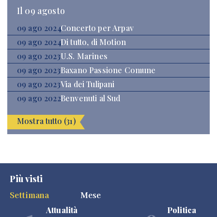
Il 09 agosto
09 ago 2024
Concerto per Arpav
09 ago 2024
Di tutto, di Motion
09 ago 2023
U.S. Marines
09 ago 2023
Baxano Passione Comune
09 ago 2023
Via dei Tulipani
09 ago 2022
Benvenuti al Sud
Mostra tutto (31)
Più visti
Settimana
Mese
Attualità
Politica