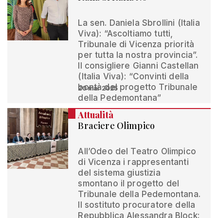
La sen. Daniela Sbrollini (Italia
Viva): “Ascoltiamo tutti,
Tribunale di Vicenza priorità
per tutta la nostra provincia”.
Il consigliere Gianni Castellan
(Italia Viva): “Convinti della
bontà del progetto Tribunale
20 mar 2025
della Pedemontana”
Attualità
Braciere Olimpico
All’Odeo del Teatro Olimpico
di Vicenza i rappresentanti
del sistema giustizia
smontano il progetto del
Tribunale della Pedemontana.
Il sostituto procuratore della
Repubblica Alessandra Block: