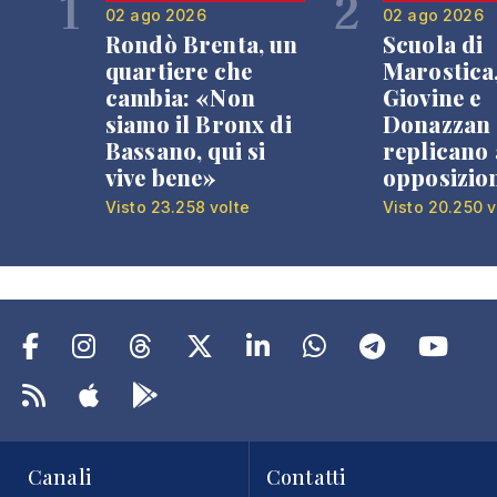
1
2
02 ago 2026
02 ago 2026
Rondò Brenta, un
Scuola di
quartiere che
Marostica
cambia: «Non
Giovine e
siamo il Bronx di
Donazzan
Bassano, qui si
replicano 
vive bene»
opposizio
Visto 23.258 volte
Visto 20.250 v
Canali
Contatti