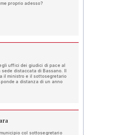
ieme proprio adesso?
li uffici dei giudici di pace al
a sede distaccata di Bassano. Il
 il ministro e il sottosegretario
sponde a distanza di un anno
nara
 municipio col sottosegretario