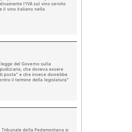
ativamente l’IVA sul vino servito
e il vino italiano nella
 legge del Governo sulla
giudiziaria, che doveva essere
 di posta” e che invece dovrebbe
ntro il termine della legislatura”
al Tribunale della Pedemontana si