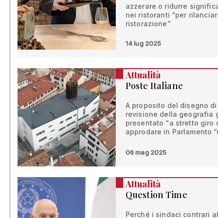
azzerare o ridurre signific
nei ristoranti “per rilanciar
ristorazione”
14 lug 2025
Attualità
Poste Italiane
A proposito del disegno di
revisione della geografia 
presentato “a stretto giro
approdare in Parlamento “e
06 mag 2025
Attualità
Question Time
Perché i sindaci contrari 