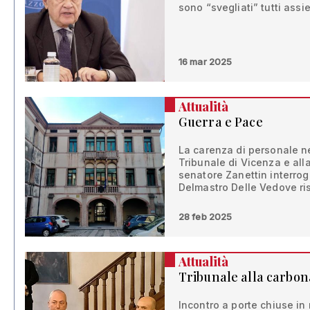
sono “svegliati” tutti ass
16 mar 2025
Attualità
Guerra e Pace
La carenza di personale neg
Tribunale di Vicenza e all
senatore Zanettin interroga
Delmastro Delle Vedove ri
28 feb 2025
Attualità
Tribunale alla carbo
Incontro a porte chiuse in