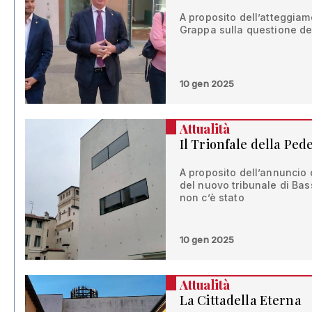
A proposito dell’atteggia
Grappa sulla questione de
10 gen 2025
Attualità
Il Trionfale della Pe
A proposito dell’annuncio d
del nuovo tribunale di Bas
non c’è stato
10 gen 2025
Attualità
La Cittadella Eterna