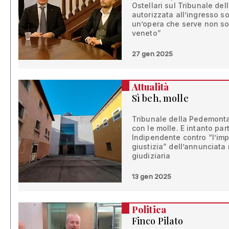
Ostellari sul Tribunale d
autorizzata all’ingresso s
un’opera che serve non so
veneto”
27 gen 2025
Attualità
Sì beh, molle
Tribunale della Pedemontan
con le molle. E intanto par
Indipendente contro “l’imp
giustizia” dell’annunciata
giudiziaria
13 gen 2025
Politica
Finco Pilato