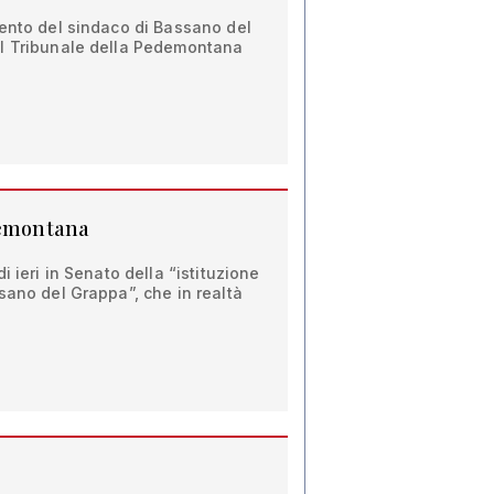
mento del sindaco di Bassano del
l Tribunale della Pedemontana
demontana
i ieri in Senato della “istituzione
sano del Grappa”, che in realtà