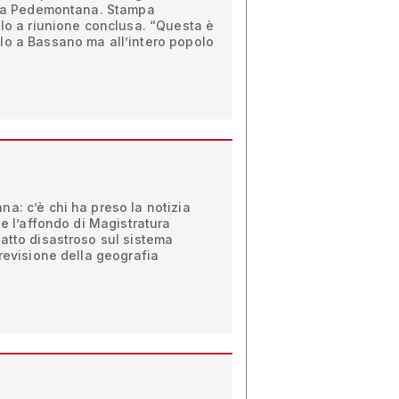
ella Pedemontana. Stampa
olo a riunione conclusa. “Questa è
lo a Bassano ma all’intero popolo
a: c’è chi ha preso la notizia
te l’affondo di Magistratura
atto disastroso sul sistema
 revisione della geografia