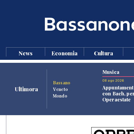
News
Economia
Cultura
Musica
08 ago 2026
Bassano
Appuntament
Ultimora
Veneto
con Bach, pe
Mondo
Operaestate