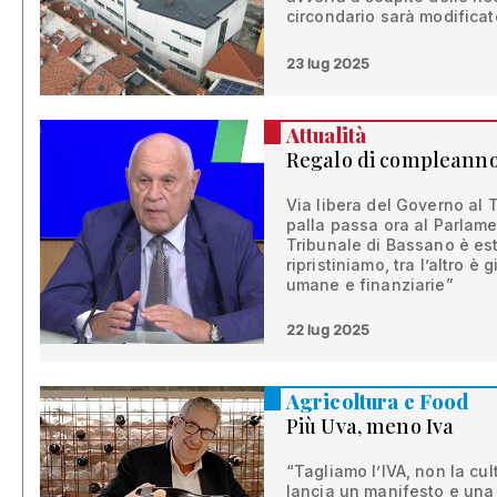
circondario sarà modificat
23 lug 2025
Attualità
Regalo di compleann
Via libera del Governo al
palla passa ora al Parlamen
Tribunale di Bassano è es
ripristiniamo, tra l’altro è 
umane e finanziarie”
22 lug 2025
Agricoltura e Food
Più Uva, meno Iva
“Tagliamo l’IVA, non la cult
lancia un manifesto e una