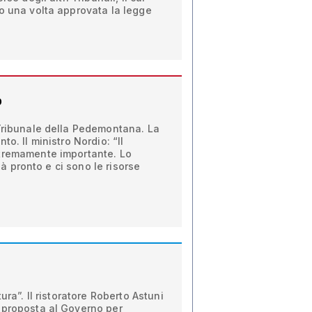
o una volta approvata la legge
o
 Tribunale della Pedemontana. La
to. Il ministro Nordio: “Il
tremamente importante. Lo
già pronto e ci sono le risorse
ura”. Il ristoratore Roberto Astuni
 proposta al Governo per