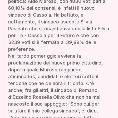
politica: Aldo Maroso, con 4880 voti pari al
60,10% dei consensi, è infatti il nuovo
sindaco di Cassola. Ha battuto, e
nettamente, il sindaco uscente Silvia
Pasinato che si ricandidava con la lista Silvia
per Te - Cassola per il Futuro e che con
3239 voti si è fermata al 39,89% delle
preferenze.
Nel tardo pomeriggio avviene la
proclamazione del nuovo primo cittadino,
dopo la quale Maroso raggiunge
aficionados, candidati e elettori sotto il
tendone che ne celebra il trionfo. C'è
anche, fra gli altri, il sindaco di Romano
d'Ezzelino Rossella Olivo che non ha mai
nascosto il suo appoggio: “Sono qui per
salutare il mio collega sindaco”, ci dice.
“Abbiamo vinto una scommessa fatta