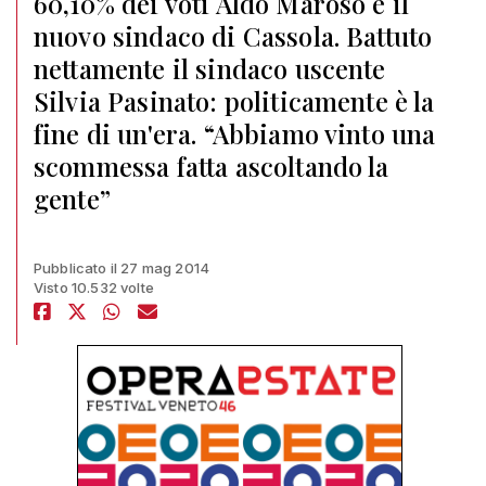
60,10% dei voti Aldo Maroso è il
nuovo sindaco di Cassola. Battuto
nettamente il sindaco uscente
Silvia Pasinato: politicamente è la
fine di un'era. “Abbiamo vinto una
scommessa fatta ascoltando la
gente”
Pubblicato il 27 mag 2014
Visto 10.532 volte