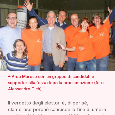
Aldo Maroso con un gruppo di candidati e
supporter alla festa dopo la proclamazione (foto
Alessandro Tich)
Il verdetto degli elettori è, di per sé,
clamoroso perché sancisce la fine di un'era