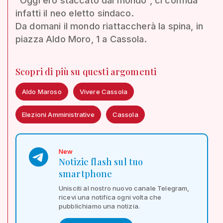
“Oggi ero staccato dal mondo”, ci confida
infatti il neo eletto sindaco.
Da domani il mondo riattaccherà la spina, in
piazza Aldo Moro, 1 a Cassola.
Scopri di più su questi argomenti
Aldo Maroso
Vivere Cassola
Elezioni Amministrative
Cassola
New
Notizie flash sul tuo
smartphone
Unisciti al nostro nuovo canale Telegram,
ricevi una notifica ogni volta che
pubblichiamo una notizia.