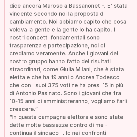
dice ancora Maroso a Bassanonet -. E' stata
vincente secondo noi la proposta di
cambiamento. Noi abbiamo capito che cosa
voleva la gente e la gente lo ha capito. I
nostri concetti fondamentali sono
trasparenza e partecipazione, noi ci
crediamo veramente. Anche i giovani del
nostro gruppo hanno fatto dei risultati
straordinari, come Giulia Milani, che è stata
eletta e che ha 19 anni o Andrea Todesco
che con i suoi 375 voti ne ha presi 15 in più
di Antonio Pasinato. Sono i giovani che fra
10-15 anni ci amministreranno, vogliamo farli
crescere.”
“In questa campagna elettorale sono state
dette molte bassezze contro di me -
continua il sindaco -. Io nei confronti