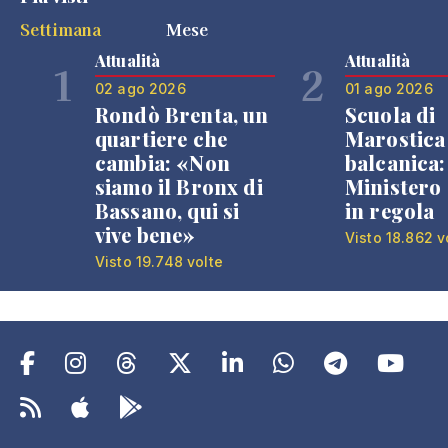
Settimana
Mese
Attualità
Attualità
1
2
02 ago 2026
01 ago 2026
Rondò Brenta, un
Scuola di
quartiere che
Marostica 
cambia: «Non
balcanica: 
siamo il Bronx di
Ministero 
Bassano, qui si
in regola
vive bene»
Visto 18.862 v
Visto 19.748 volte