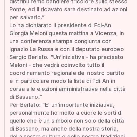
distribuiremo bandiere tricolore sullo stesso
Ponte, ed il ricavato sarà destinato ad azioni
per salvarlo.”
Lo ha dichiarato il presidente di Fdi-An
Giorgia Meloni questa mattina a Vicenza, in
una conferenza stampa congiunta con
Ignazio La Russa e con il deputato europeo
Sergio Berlato. “Un’iniziativa - ha precisato
Meloni - che vedrà coinvolto tutto il
coordinamento regionale del nostro partito
e in particolare modo la lista di Fdi-An in
corsa alle elezioni amministrative nella città
di Bassano.”
Per Berlato: “E’ un’importante iniziativa,
personalmente ho molto a cuore le sorti di
quello che è un simbolo non solo della città
di Bassano, ma anche della nostra storia,
della nostra cultura e delle nostre tradizioni.