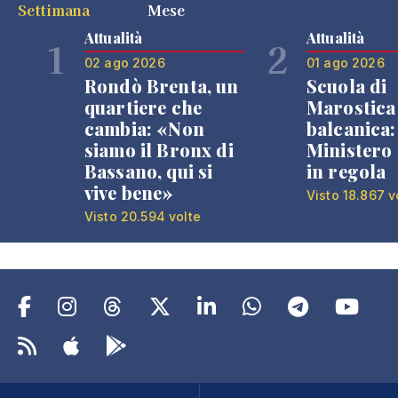
Settimana
Mese
Attualità
Attualità
1
2
02 ago 2026
01 ago 2026
Rondò Brenta, un
Scuola di
quartiere che
Marostica 
cambia: «Non
balcanica: 
siamo il Bronx di
Ministero 
Bassano, qui si
in regola
vive bene»
Visto 18.867 v
Visto 20.594 volte