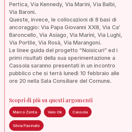
Pertica, Via Kennedy, Via Marini, Via Balbi,
Via Baroni.
Queste, invece, le collocazioni di 8 basi di
ancoraggio: Via Papa Giovanni XXIII, Via Ca’
Baroncello, Via Asiago, Via Marini, Via Lughi,
Via Portile, Via Rosà, Via Marangoni.
Le linee guida del progetto “Noisicuri” ed i
primi risultati della sua sperimentazione a
Cassola saranno presentati in un incontro
pubblico che si terrà lunedì 10 febbraio alle
ore 20 nella Sala Consiliare del Comune.
Scopri di più su questi argomenti
Marco Zonta
Velo Ok
Cassola
Silvia Pasinato