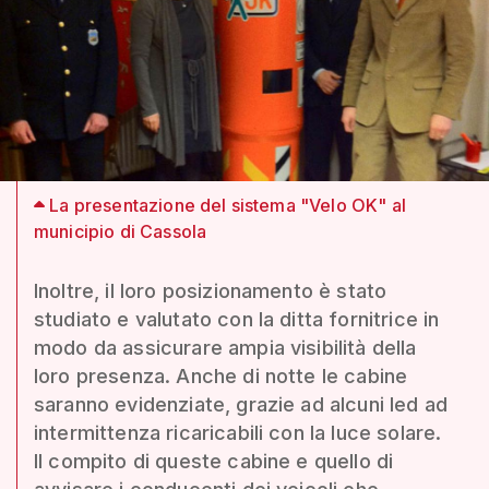
La presentazione del sistema "Velo OK" al
municipio di Cassola
Inoltre, il loro posizionamento è stato
studiato e valutato con la ditta fornitrice in
modo da assicurare ampia visibilità della
loro presenza. Anche di notte le cabine
saranno evidenziate, grazie ad alcuni led ad
intermittenza ricaricabili con la luce solare.
Il compito di queste cabine e quello di