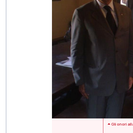
Gli onori al