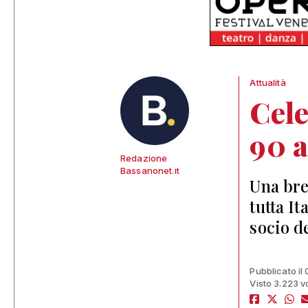
Attualità
Cele
90 a
Redazione
Bassanonet.it
Una bre
tutta It
socio d
Pubblicato il
Visto 3.223 v