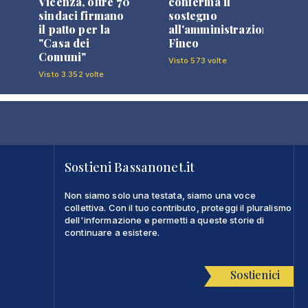
Vicenza, oltre 70
conferma il
sindaci firmano
sostegno
il patto per la
all'amministrazione
"Casa dei
Finco
Comuni"
Visto 573 volte
Visto 3.352 volte
Sostieni Bassanonet.it
Non siamo solo una testata, siamo una voce
collettiva. Con il tuo contributo, proteggi il pluralismo
dell'informazione e permetti a queste storie di
continuare a esistere.
Sostienici