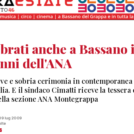
brati anche a Bassano 
nni dell'ANA
ve e sobria cerimonia in contemporanea 
alia. E il sindaco Cimatti riceve la tessera 
ella sezione ANA Montegrappa
 09 lug 2009
olte