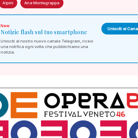
Alpini
Ana Montegrappa
New
Unisciti al Cana
Notizie flash sul tuo smartphone
Unisciti al nostro nuovo canale Telegram, ricevi
una notifica ogni volta che pubblichiamo una
notizia.