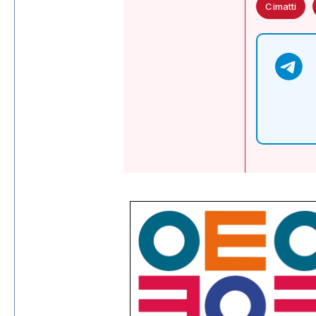
Cimatti