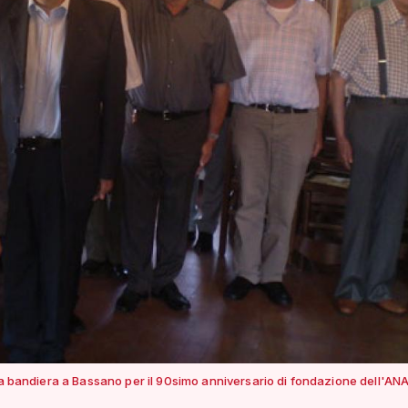
la bandiera a Bassano per il 90simo anniversario di fondazione dell'AN