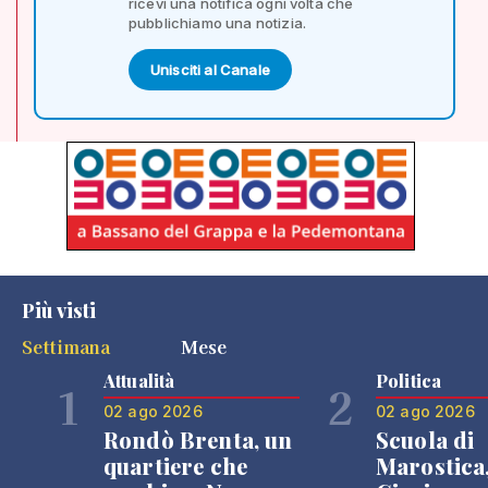
ricevi una notifica ogni volta che
pubblichiamo una notizia.
Unisciti al Canale
Più visti
Settimana
Mese
Attualità
Politica
1
2
02 ago 2026
02 ago 2026
Rondò Brenta, un
Scuola di
quartiere che
Marostica