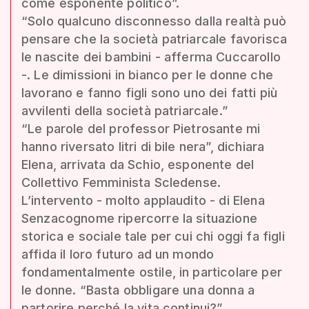
come esponente politico”.
“Solo qualcuno disconnesso dalla realtà può
pensare che la società patriarcale favorisca
le nascite dei bambini - afferma Cuccarollo
-. Le dimissioni in bianco per le donne che
lavorano e fanno figli sono uno dei fatti più
avvilenti della società patriarcale.”
“Le parole del professor Pietrosante mi
hanno riversato litri di bile nera”, dichiara
Elena, arrivata da Schio, esponente del
Collettivo Femminista Scledense.
L’intervento - molto applaudito - di Elena
Senzacognome ripercorre la situazione
storica e sociale tale per cui chi oggi fa figli
affida il loro futuro ad un mondo
fondamentalmente ostile, in particolare per
le donne. “Basta obbligare una donna a
partorire perché la vita continui?”.