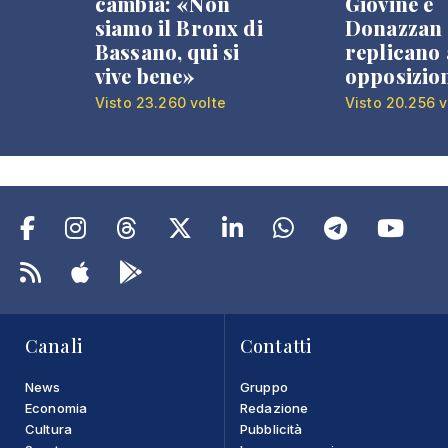
cambia: «Non
Giovine e
siamo il Bronx di
Donazzan
Bassano, qui si
replicano 
vive bene»
opposizio
Visto 23.260 volte
Visto 20.256 v
Canali
Contatti
News
Gruppo
Economia
Redazione
Cultura
Pubblicità