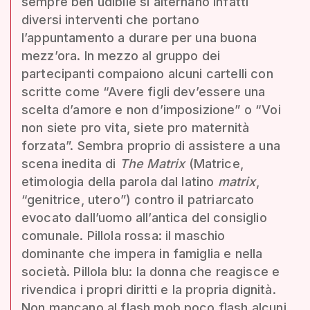
sempre ben udibile si alternano infatti
diversi interventi che portano
l’appuntamento a durare per una buona
mezz’ora. In mezzo al gruppo dei
partecipanti compaiono alcuni cartelli con
scritte come “Avere figli dev’essere una
scelta d’amore e non d’imposizione” o “Voi
non siete pro vita, siete pro maternità
forzata”. Sembra proprio di assistere a una
scena inedita di
The Matrix
(Matrice,
etimologia della parola dal latino
matrix
,
“genitrice, utero”) contro il patriarcato
evocato dall’uomo all’antica del consiglio
comunale. Pillola rossa: il maschio
dominante che impera in famiglia e nella
società. Pillola blu: la donna che reagisce e
rivendica i propri diritti e la propria dignità.
Non mancano al flash mob poco flash alcuni