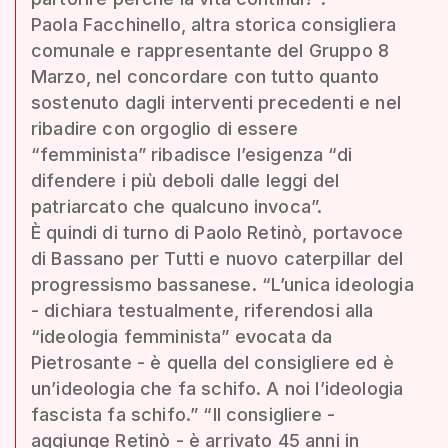
Paola Facchinello, altra storica consigliera
comunale e rappresentante del Gruppo 8
Marzo, nel concordare con tutto quanto
sostenuto dagli interventi precedenti e nel
ribadire con orgoglio di essere
“femminista” ribadisce l’esigenza “di
difendere i più deboli dalle leggi del
patriarcato che qualcuno invoca”.
È quindi di turno di Paolo Retinò, portavoce
di Bassano per Tutti e nuovo caterpillar del
progressismo bassanese. “L’unica ideologia
- dichiara testualmente, riferendosi alla
“ideologia femminista” evocata da
Pietrosante - è quella del consigliere ed è
un’ideologia che fa schifo. A noi l’ideologia
fascista fa schifo.” “Il consigliere -
aggiunge Retinò - è arrivato 45 anni in