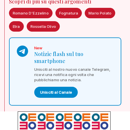
Scopri di più su questi argomenti
Romano D'Ezzelino
Fognatura
Mario Polato
Etra
Rossella Olivo
New
Notizie flash sul tuo
smartphone
Unisciti al nostro nuovo canale Telegram,
ricevi una notifica ogni volta che
pubblichiamo una notizia.
Unisciti al Canale