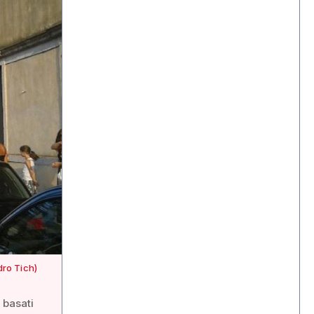
dro Tich)
 basati