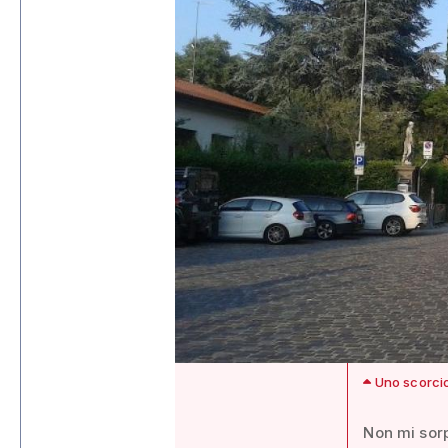
Uno scorcio
Non mi sorp