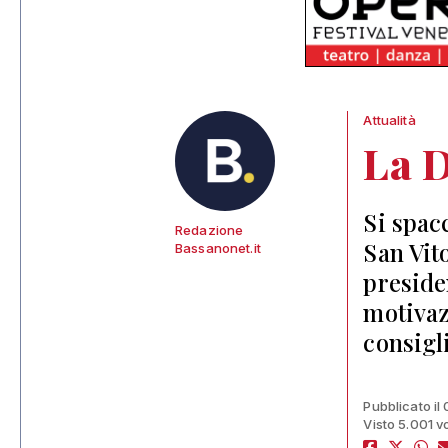
Attualità
La D
Si spac
Redazione
San Vit
Bassanonet.it
preside
motivaz
consigl
Pubblicato il
Visto 5.001 v