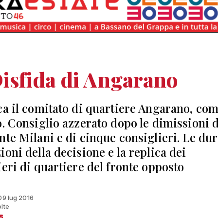
isfida di Angarano
ca il comitato di quartiere Angarano, com
o. Consiglio azzerato dopo le dimissioni d
nte Milani e di cinque consiglieri. Le du
ioni della decisione e la replica dei
ieri di quartiere del fronte opposto
 09 lug 2016
olte