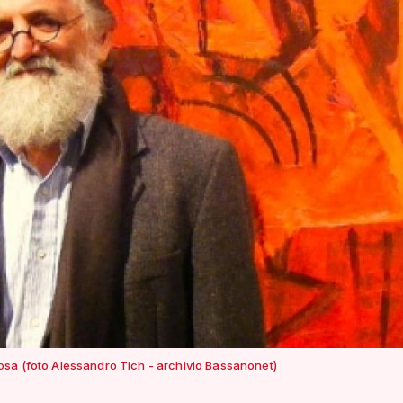
sa (foto Alessandro Tich - archivio Bassanonet)