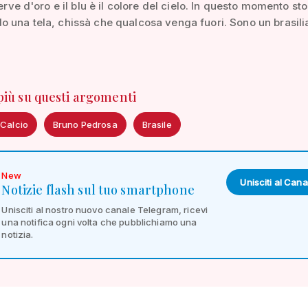
serve d'oro e il blu è il colore del cielo. In questo momento st
 una tela, chissà che qualcosa venga fuori. Sono un brasili
 più su questi argomenti
 Calcio
Bruno Pedrosa
Brasile
New
Unisciti al Cana
Notizie flash sul tuo smartphone
Unisciti al nostro nuovo canale Telegram, ricevi
una notifica ogni volta che pubblichiamo una
notizia.