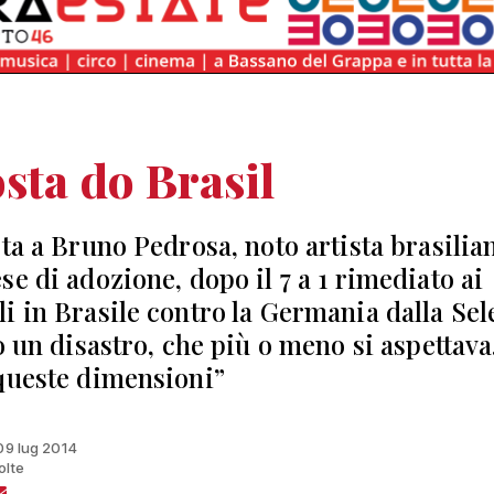
sta do Brasil
sta a Bruno Pedrosa, noto artista brasilia
se di adozione, dopo il 7 a 1 rimediato ai
i in Brasile contro la Germania dalla Sel
to un disastro, che più o meno si aspettav
queste dimensioni”
 09 lug 2014
olte