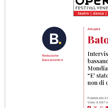
Attualità
Bato
Intervi
Redazione
bassane
Bassanonet.it
Mondial
“E' sta
non di 
Pubblicato il
Visto 4.097 v