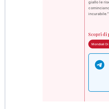
giallo le ri
cominciando
incurabile.”
Scopri di
Mondiali Di