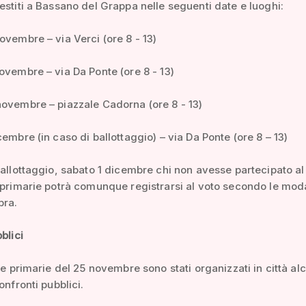
estiti a Bassano del Grappa nelle seguenti date e luoghi:
ovembre – via Verci (ore 8 - 13)
ovembre – via Da Ponte (ore 8 - 13)
ovembre – piazzale Cadorna (ore 8 - 13)
cembre (in caso di ballottaggio) – via Da Ponte (ore 8 – 13)
ballottaggio, sabato 1 dicembre chi non avesse partecipato al
 primarie potrà comunque registrarsi al voto secondo le moda
pra.
blici
lle primarie del 25 novembre sono stati organizzati in città al
onfronti pubblici.