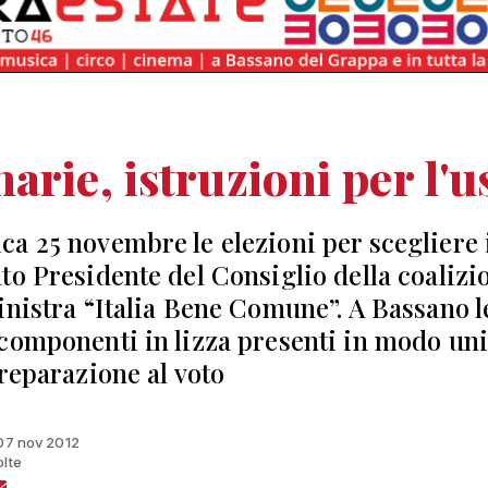
arie, istruzioni per l'u
a 25 novembre le elezioni per scegliere 
to Presidente del Consiglio della coalizi
inistra “Italia Bene Comune”. A Bassano l
componenti in lizza presenti in modo uni
preparazione al voto
 07 nov 2012
olte