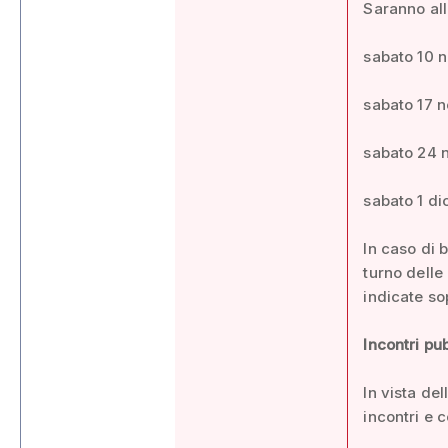
Saranno all
sabato 10 n
sabato 17 n
sabato 24 n
sabato 1 di
In caso di 
turno delle
indicate so
Incontri pub
In vista de
incontri e c