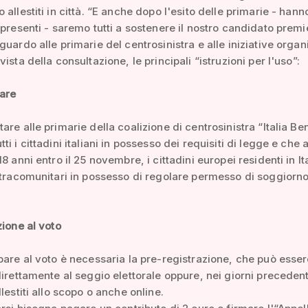
 allestiti in città. “E anche dopo l'esito delle primarie - hann
 presenti - saremo tutti a sostenere il nostro candidato premie
guardo alle primarie del centrosinistra e alle iniziative organ
ista della consultazione, le principali “istruzioni per l'uso”:
tare
are alle primarie della coalizione di centrosinistra “Italia Be
i i cittadini italiani in possesso dei requisiti di legge e che
8 anni entro il 25 novembre, i cittadini europei residenti in Ita
xtracomunitari in possesso di regolare permesso di soggiorno
zione al voto
pare al voto è necessaria la pre-registrazione, che può esse
direttamente al seggio elettorale oppure, nei giorni precedent
lestiti allo scopo o anche online.