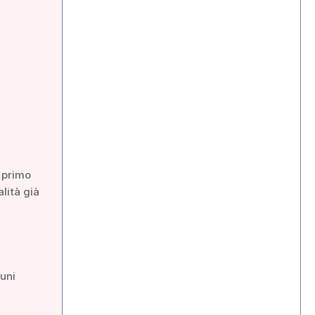
 primo
lità già
cuni