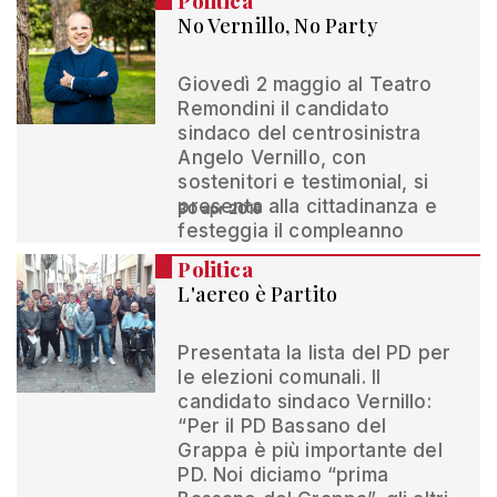
Politica
No Vernillo, No Party
Giovedì 2 maggio al Teatro
Remondini il candidato
sindaco del centrosinistra
Angelo Vernillo, con
sostenitori e testimonial, si
presenta alla cittadinanza e
30 apr 2019
festeggia il compleanno
Politica
L'aereo è Partito
Presentata la lista del PD per
le elezioni comunali. Il
candidato sindaco Vernillo:
“Per il PD Bassano del
Grappa è più importante del
PD. Noi diciamo “prima