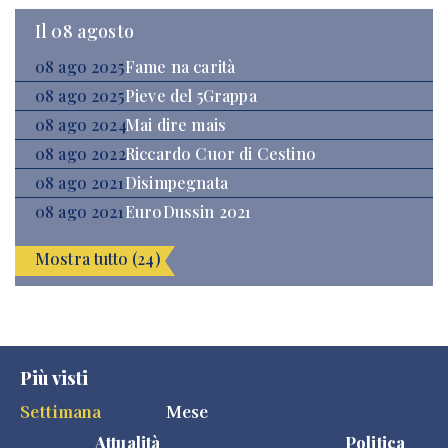
Il 08 agosto
08 ago 2025
Fame na carità
08 ago 2025
Pieve del 5Grappa
08 ago 2024
Mai dire mais
08 ago 2022
Riccardo Cuor di Cestino
08 ago 2021
Disimpegnata
08 ago 2021
EuroDussin 2021
Mostra tutto (24)
Più visti
Settimana
Mese
Attualità
Politica