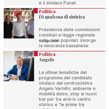
e il sindaco Pavan
Politica
Dì qualcosa di sinistra
Presidenze delle commissioni
consiliari e legge regionale
sulle case popolari: insorge
02 ago 2019
la minoranza bassanese
Politica
Angelo
Le ultime tematiche del
programma del candidato
sindaco del centrosinistra
Angelo Vernillo: ambiente e
mobilità dolce, stop ai nuovi
bar per tre anni in centro
storico e “le prime tre