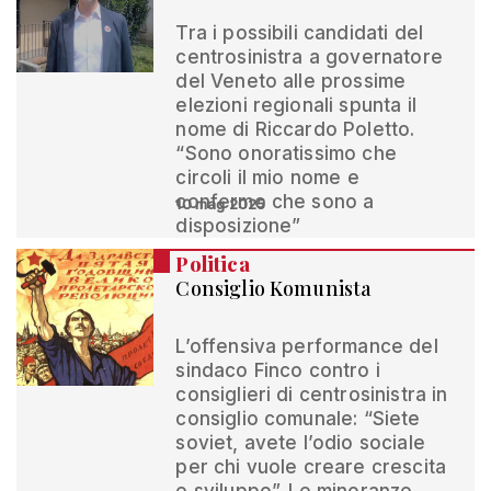
Tra i possibili candidati del
centrosinistra a governatore
del Veneto alle prossime
elezioni regionali spunta il
nome di Riccardo Poletto.
“Sono onoratissimo che
circoli il mio nome e
confermo che sono a
10 mag 2025
disposizione”
Politica
Consiglio Komunista
L’offensiva performance del
sindaco Finco contro i
consiglieri di centrosinistra in
consiglio comunale: “Siete
soviet, avete l’odio sociale
per chi vuole creare crescita