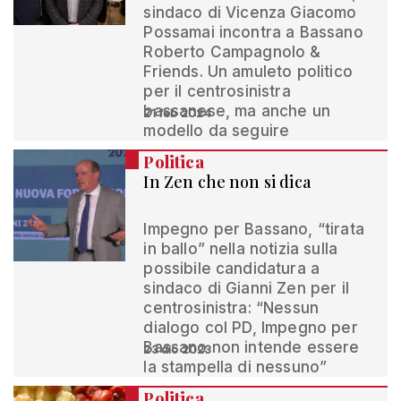
sindaco di Vicenza Giacomo
Possamai incontra a Bassano
Roberto Campagnolo &
Friends. Un amuleto politico
per il centrosinistra
bassanese, ma anche un
21 feb 2024
modello da seguire
Politica
In Zen che non si dica
Impegno per Bassano, “tirata
in ballo” nella notizia sulla
possibile candidatura a
sindaco di Gianni Zen per il
centrosinistra: “Nessun
dialogo col PD, Impegno per
Bassano non intende essere
23 dic 2023
la stampella di nessuno”
Politica