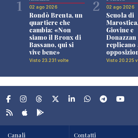
1
2
02 ago 2026
02 ago 2026
Rondò Brenta, un
Scuola di
quartiere che
Marostica
cambia: «Non
Giovine e
siamo il Bronx di
Donazzan
Bassano, qui si
replicano 
vive bene»
opposizio
Visto 23.231 volte
Visto 20.225 v
Canali
Contatti