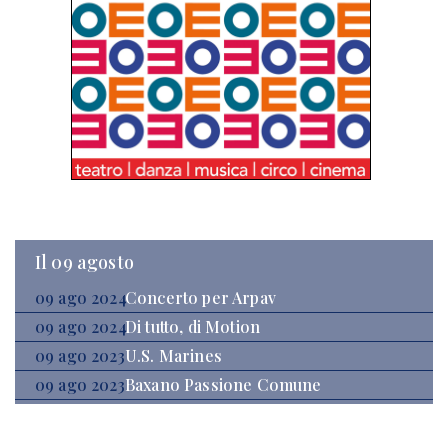
Il 09 agosto
09 ago 2024
Concerto per Arpav
09 ago 2024
Di tutto, di Motion
09 ago 2023
U.S. Marines
09 ago 2023
Baxano Passione Comune
09 ago 2023
Via dei Tulipani
09 ago 2022
Benvenuti al Sud