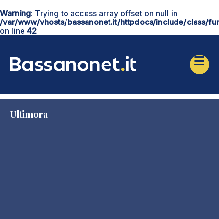
Warning
: Trying to access array offset on null in
/var/www/vhosts/bassanonet.it/httpdocs/include/class/fu
on line
42
Ultimora