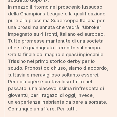
scudetto dopo 17.
In mezzo il ritorno nel proscenio lussuoso
della Champions League e la qualificazione
pure alla prossima Supercoppa Italiana per
una prossima annata che vedrà l'Ubroker
impegnato su 4 fronti, italiano ed europeo.
Tutte promesse mantenute di una società
che si è guadagnato il credito sul campo.
Ora la finale col magno e quasi ingiocabile
Trissino nel primo storico derby per lo
scudo. Pronostico chiuso, siamo d'accordo,
tuttavia è meraviglioso soltanto esserci.
Per i più agèe è un favoloso tuffo nel
passato, una piacevolissima rinfrescata di
gioventù, per i ragazzi di oggi, invece,
un'esperienza inebriante da bere a sorsate.
Comunque un affare. Per tutti.