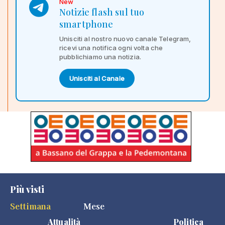
New
Notizie flash sul tuo
smartphone
Unisciti al nostro nuovo canale Telegram,
ricevi una notifica ogni volta che
pubblichiamo una notizia.
Unisciti al Canale
Più visti
Settimana
Mese
Attualità
Politica