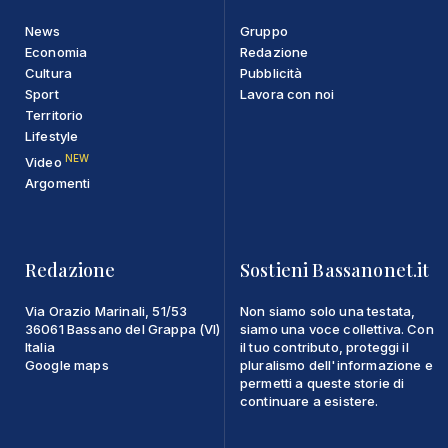
News
Gruppo
Economia
Redazione
Cultura
Pubblicità
Sport
Lavora con noi
Territorio
Lifestyle
NEW
Video
Argomenti
Redazione
Sostieni Bassanonet.it
Via Orazio Marinali, 51/53
Non siamo solo una testata,
36061 Bassano del Grappa (VI)
siamo una voce collettiva. Con
Italia
il tuo contributo, proteggi il
Google maps
pluralismo dell'informazione e
permetti a queste storie di
continuare a esistere.