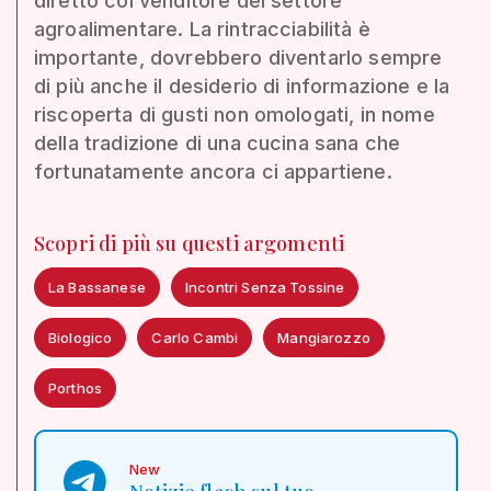
diretto col venditore del settore
agroalimentare. La rintracciabilità è
importante, dovrebbero diventarlo sempre
di più anche il desiderio di informazione e la
riscoperta di gusti non omologati, in nome
della tradizione di una cucina sana che
fortunatamente ancora ci appartiene.
Scopri di più su questi argomenti
La Bassanese
Incontri Senza Tossine
Biologico
Carlo Cambi
Mangiarozzo
Porthos
New