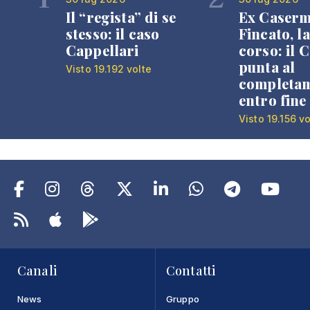
Il “regista” di se
Ex Caser
stesso: il caso
Fincato, la
Cappellari
corso: il
punta al
Visto 19.192 volte
completa
entro fine
Visto 19.156 vo
Canali
Contatti
News
Gruppo