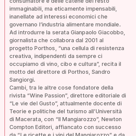
consumatore e delle catene del resto
immaginabili, ma eticamente impensabili,
inanellate ad interessi economici che
governano l’industria alimentare mondiale.
Ad introdurre la serata Gianpaolo Giacobbo,
giornalista che collabora dal 2001 al
progetto Porthos, “una cellula di resistenza
creativa, indipendenti da sempre ci
occupiamo di vino, cibo e cultura”, recita il
motto del direttore di Porthos, Sandro
Sangiorgi.
Cambi, tra le altre cose fondatore della
rivista “Wine Passion”, direttore editoriale di
“Le vie del Gusto”, attualmente docente di
Teorie e politiche del turismo all’Università
di Macerata, con “Il Mangiarozzo”, Newton
Compton Editori, affiancato con successo
da “Le ricette e i vini del Mangiarozzo” e da