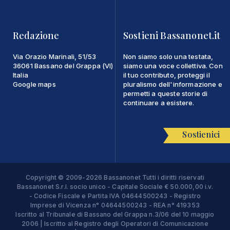
Redazione
Sostieni Bassanonet.it
Via Orazio Marinali, 51/53
Non siamo solo una testata,
36061 Bassano del Grappa (VI)
siamo una voce collettiva. Con
Italia
il tuo contributo, proteggi il
Google maps
pluralismo dell'informazione e
permetti a queste storie di
continuare a esistere.
Sostienici
Copyright © 2009-2026 Bassanonet Tutti i diritti riservati
Bassanonet S.r.l. socio unico - Capitale Sociale € 50.000,00 i.v.
- Codice Fiscale e Partita IVA 04644500243 - Registro
Imprese di Vicenza n° 04644500243 - REA n° 419353
Iscritto al Tribunale di Bassano del Grappa n.3/06 del 10 maggio
2006 | Iscritto al Registro degli Operatori di Comunicazione