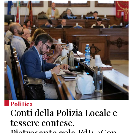
Politica
Conti della Polizia Locale e
tessere contese,
Pietrosante gela FdI: «Con