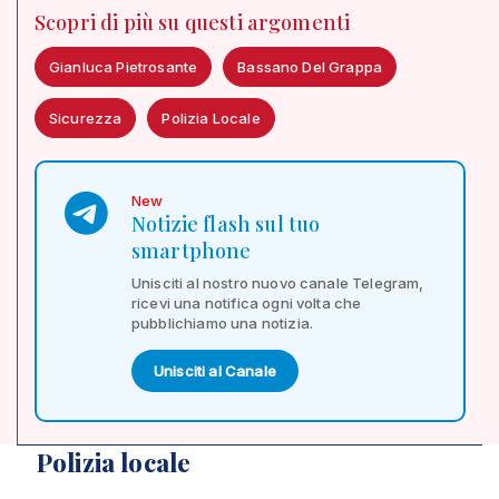
Scopri di più su questi argomenti
Gianluca Pietrosante
Bassano Del Grappa
Sicurezza
Polizia Locale
New
Notizie flash sul tuo
smartphone
Unisciti al nostro nuovo canale Telegram,
ricevi una notifica ogni volta che
pubblichiamo una notizia.
Unisciti al Canale
Polizia locale