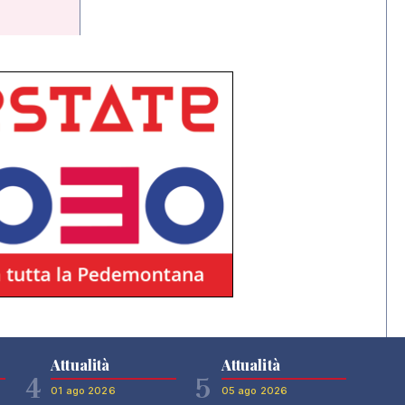
Attualità
Attualità
4
5
01 ago 2026
05 ago 2026