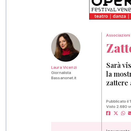
Associazioni
Zatt
Sarà vi
Laura Vicenzi
la most
Giornalista
Bassanonet.it
zattere 
Pubblicato il 
Visto 2.680 v