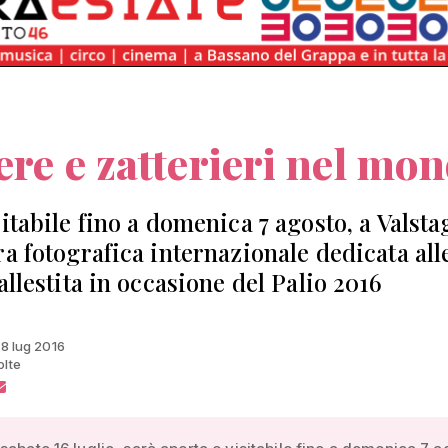
ere e zatterieri nel mo
sitabile fino a domenica 7 agosto, a Valsta
ra fotografica internazionale dedicata all
allestita in occasione del Palio 2016
18 lug 2016
olte