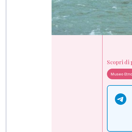
Scopri di
Museo Etno