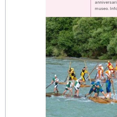
anniversario
museo. Info