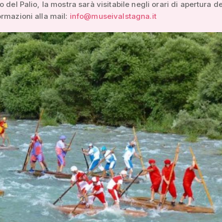
 del Palio, la mostra sarà visitabile negli orari di apertura de
rmazioni alla mail:
info@museivalstagna.it