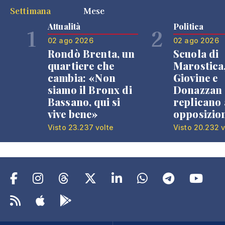
Settimana
Mese
Attualità
Politica
1
2
02 ago 2026
02 ago 2026
Rondò Brenta, un
Scuola di
quartiere che
Marostica
cambia: «Non
Giovine e
siamo il Bronx di
Donazzan
Bassano, qui si
replicano 
vive bene»
opposizio
Visto 23.237 volte
Visto 20.232 v