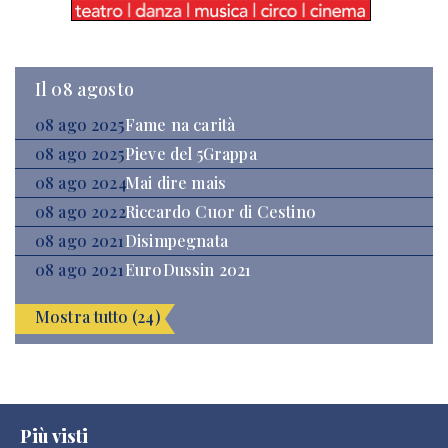
Il 08 agosto
08 ago 2025
Fame na carità
08 ago 2025
Pieve del 5Grappa
08 ago 2024
Mai dire mais
08 ago 2022
Riccardo Cuor di Cestino
08 ago 2021
Disimpegnata
08 ago 2021
EuroDussin 2021
Mostra tutto (24)
Più visti