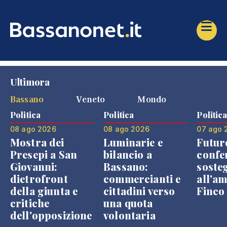
Ultimora
Bassano
Veneto
Mondo
Politica
Politica
Politic
08 ago 2026
08 ago 2026
07 ago 
Mostra dei
Luminarie e
Futur
Presepi a San
bilancio a
confe
Giovanni:
Bassano:
soste
dietrofront
commercianti e
all'a
della giunta e
cittadini verso
Finco
critiche
una quota
dell'opposizione
volontaria