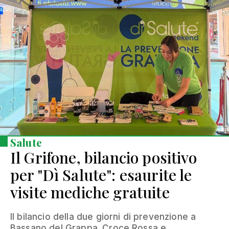
Salute
Il Grifone, bilancio positivo
per "Dì Salute": esaurite le
visite mediche gratuite
Il bilancio della due giorni di prevenzione a
Bassano del Grappa. Croce Rossa e