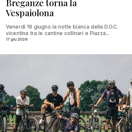
Breganze torna la
Vespaiolona
Venerdì 19 giugno la notte bianca della D.O.C.
vicentina tra le cantine collinari e Piazza...
17 giu 2026