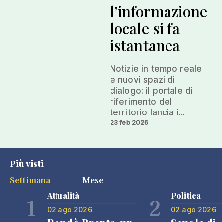
l’informazione
locale si fa
istantanea
Notizie in tempo reale
e nuovi spazi di
dialogo: il portale di
riferimento del
territorio lancia i...
23 feb 2026
Più visti
Settimana
Mese
Attualità
Politica
1
2
02 ago 2026
02 ago 2026