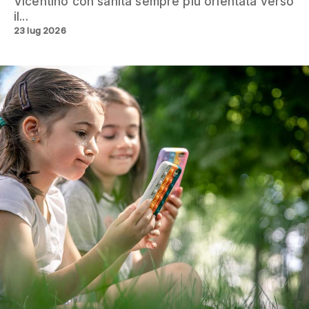
Vicentino con sanità sempre più orientata verso
il...
23 lug 2026