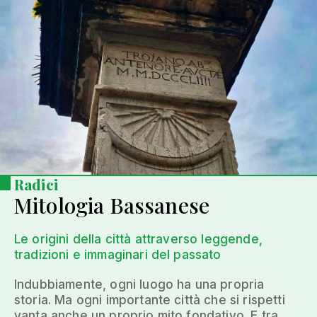
Radici
Mitologia Bassanese
Le origini della città attraverso leggende,
tradizioni e immaginari del passato
Indubbiamente, ogni luogo ha una propria
storia. Ma ogni importante città che si rispetti
vanta anche un proprio mito fondativo. E tra