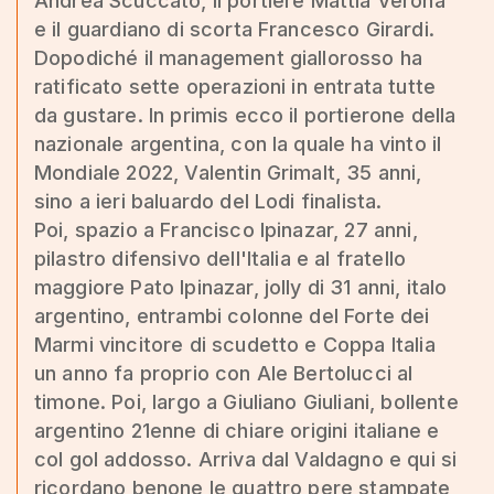
Andrea Scuccato, il portiere Mattia Verona
e il guardiano di scorta Francesco Girardi.
Dopodiché il management giallorosso ha
ratificato sette operazioni in entrata tutte
da gustare. In primis ecco il portierone della
nazionale argentina, con la quale ha vinto il
Mondiale 2022, Valentin Grimalt, 35 anni,
sino a ieri baluardo del Lodi finalista.
Poi, spazio a Francisco Ipinazar, 27 anni,
pilastro difensivo dell'Italia e al fratello
maggiore Pato Ipinazar, jolly di 31 anni, italo
argentino, entrambi colonne del Forte dei
Marmi vincitore di scudetto e Coppa Italia
un anno fa proprio con Ale Bertolucci al
timone. Poi, largo a Giuliano Giuliani, bollente
argentino 21enne di chiare origini italiane e
col gol addosso. Arriva dal Valdagno e qui si
ricordano benone le quattro pere stampate