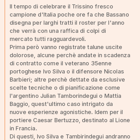
Il tempo di celebrare il Trissino fresco
campione d'Italia poche ore fa che Bassano
disegna per larghi tratti il roster per l'anno
che verrà con una raffica di colpi di
mercato tutti ragguardevoli.
Prima però vanno registrate talune uscite
dolorose, alcune perchè andate in scadenza
di contratto come il veterano 35enne
portoghese Ivo Silva o il difensore Nicolas
Barbieri; altre perchè dettate da esclusive
scelte tecniche o di pianificazione come
l'argentino Julian Tamborindegui o Mattia
Baggio, quest'ultimo caso intrigato da
nuove esperienze agonistiche. Idem per il
portiere Caesar Bertuzzo, destinato al Lione
in Francia.
Di questi, Ivo Silva e Tambirindegui andranno