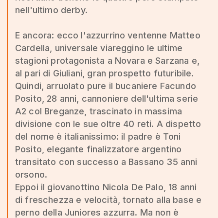
nell'ultimo derby.
E ancora: ecco l'azzurrino ventenne Matteo
Cardella, universale viareggino le ultime
stagioni protagonista a Novara e Sarzana e,
al pari di Giuliani, gran prospetto futuribile.
Quindi, arruolato pure il bucaniere Facundo
Posito, 28 anni, cannoniere dell'ultima serie
A2 col Breganze, trascinato in massima
divisione con le sue oltre 40 reti. A dispetto
del nome è italianissimo: il padre è Toni
Posito, elegante finalizzatore argentino
transitato con successo a Bassano 35 anni
orsono.
Eppoi il giovanottino Nicola De Palo, 18 anni
di freschezza e velocità, tornato alla base e
perno della Juniores azzurra. Ma non è