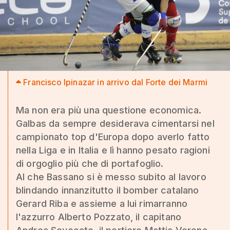
Francisco Ipinazar in arrivo dal Forte dei Marmi
Ma non era più una questione economica.
Galbas da sempre desiderava cimentarsi nel
campionato top d'Europa dopo averlo fatto
nella Liga e in Italia e lì hanno pesato ragioni
di orgoglio più che di portafoglio.
Al che Bassano si è messo subito al lavoro
blindando innanzitutto il bomber catalano
Gerard Riba e assieme a lui rimarranno
l'azzurro Alberto Pozzato, il capitano