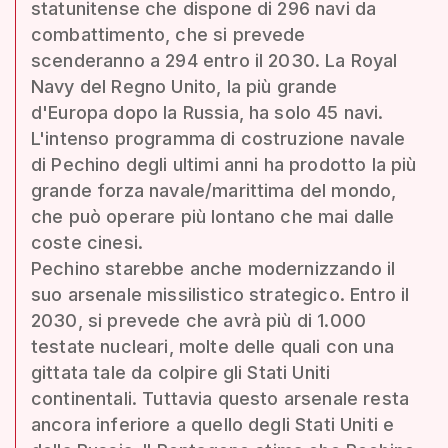
statunitense che dispone di 296 navi da
combattimento, che si prevede
scenderanno a 294 entro il 2030. La Royal
Navy del Regno Unito, la più grande
d'Europa dopo la Russia, ha solo 45 navi.
L'intenso programma di costruzione navale
di Pechino degli ultimi anni ha prodotto la più
grande forza navale/marittima del mondo,
che può operare più lontano che mai dalle
coste cinesi.
Pechino starebbe anche modernizzando il
suo arsenale missilistico strategico. Entro il
2030, si prevede che avrà più di 1.000
testate nucleari, molte delle quali con una
gittata tale da colpire gli Stati Uniti
continentali. Tuttavia questo arsenale resta
ancora inferiore a quello degli Stati Uniti e