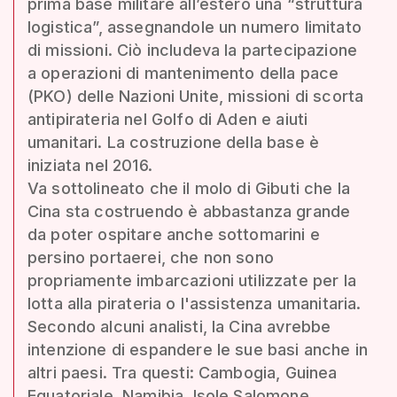
prima base militare all’estero una “struttura
logistica”, assegnandole un numero limitato
di missioni. Ciò includeva la partecipazione
a operazioni di mantenimento della pace
(PKO) delle Nazioni Unite, missioni di scorta
antipirateria nel Golfo di Aden e aiuti
umanitari. La costruzione della base è
iniziata nel 2016.
Va sottolineato che il molo di Gibuti che la
Cina sta costruendo è abbastanza grande
da poter ospitare anche sottomarini e
persino portaerei, che non sono
propriamente imbarcazioni utilizzate per la
lotta alla pirateria o l'assistenza umanitaria.
Secondo alcuni analisti, la Cina avrebbe
intenzione di espandere le sue basi anche in
altri paesi. Tra questi: Cambogia, Guinea
Equatoriale, Namibia, Isole Salomone,