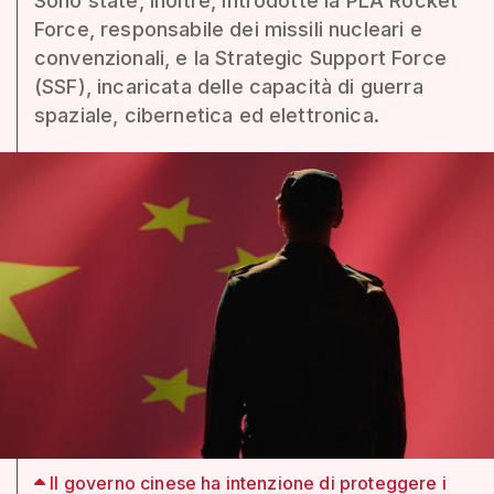
Sono state, inoltre, introdotte la PLA Rocket
Force, responsabile dei missili nucleari e
convenzionali, e la Strategic Support Force
(SSF), incaricata delle capacità di guerra
spaziale, cibernetica ed elettronica.
Il governo cinese ha intenzione di proteggere i