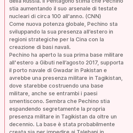
della Russia. Il Pentagono stima che Pechino
stia aumentando il suo arsenale di testate
nucleari di circa 100 all'anno. (CNN)
Come nuova potenza globale, Pechino sta
sviluppando la sua presenza all’estero in
regioni strategiche per la Cina con la
creazione di basi navali.
Pechino ha aperto la sua prima base militare
all'estero a Gibuti nell’agosto 2017, supporta
il porto navale di Gwadar in Pakistan e
avrebbe una presenza militare in Tagikistan,
dove starebbe costruendo una base
militare, anche se entrambi i paesi
smentiscono. Sembra che Pechino stia
espandendo segretamente la propria
presenza militare in Tagikistan da oltre un
decennio. La base è stata probabilmente
creata sia per impedire ai Talebani in