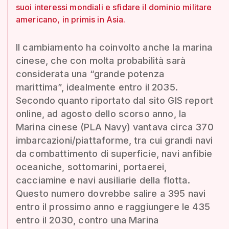
suoi interessi mondiali e sfidare il dominio militare
americano, in primis in Asia.
Il cambiamento ha coinvolto anche la marina
cinese, che con molta probabilità sarà
considerata una “grande potenza
marittima”, idealmente entro il 2035.
Secondo quanto riportato dal sito GIS report
online, ad agosto dello scorso anno, la
Marina cinese (PLA Navy) vantava circa 370
imbarcazioni/piattaforme, tra cui grandi navi
da combattimento di superficie, navi anfibie
oceaniche, sottomarini, portaerei,
cacciamine e navi ausiliarie della flotta.
Questo numero dovrebbe salire a 395 navi
entro il prossimo anno e raggiungere le 435
entro il 2030, contro una Marina