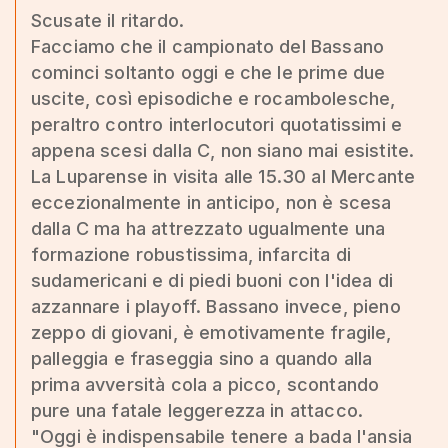
Scusate il ritardo.
Facciamo che il campionato del Bassano
cominci soltanto oggi e che le prime due
uscite, così episodiche e rocambolesche,
peraltro contro interlocutori quotatissimi e
appena scesi dalla C, non siano mai esistite.
La Luparense in visita alle 15.30 al Mercante
eccezionalmente in anticipo, non è scesa
dalla C ma ha attrezzato ugualmente una
formazione robustissima, infarcita di
sudamericani e di piedi buoni con l'idea di
azzannare i playoff. Bassano invece, pieno
zeppo di giovani, è emotivamente fragile,
palleggia e fraseggia sino a quando alla
prima avversità cola a picco, scontando
pure una fatale leggerezza in attacco.
"Oggi è indispensabile tenere a bada l'ansia