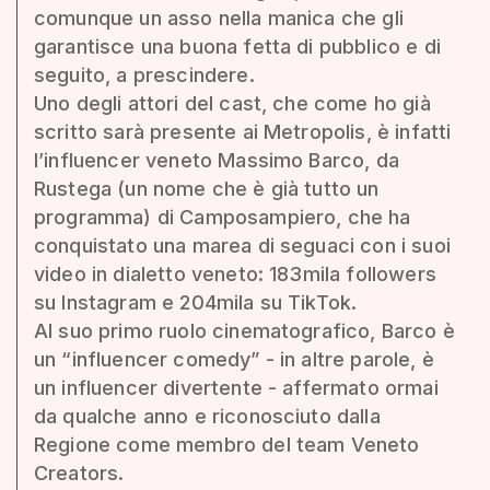
comunque un asso nella manica che gli
garantisce una buona fetta di pubblico e di
seguito, a prescindere.
Uno degli attori del cast, che come ho già
scritto sarà presente ai Metropolis, è infatti
l’influencer veneto Massimo Barco, da
Rustega (un nome che è già tutto un
programma) di Camposampiero, che ha
conquistato una marea di seguaci con i suoi
video in dialetto veneto: 183mila followers
su Instagram e 204mila su TikTok.
Al suo primo ruolo cinematografico, Barco è
un “influencer comedy” - in altre parole, è
un influencer divertente - affermato ormai
da qualche anno e riconosciuto dalla
Regione come membro del team Veneto
Creators.