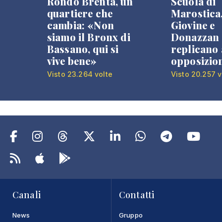
Rondò Brenta, un
Scuola di
quartiere che
Marostica
cambia: «Non
Giovine e
siamo il Bronx di
Donazzan
Bassano, qui si
replicano 
vive bene»
opposizio
Visto 23.264 volte
Visto 20.257 v
Canali
Contatti
News
Gruppo