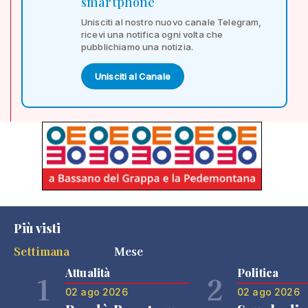
smartphone
Unisciti al nostro nuovo canale Telegram,
ricevi una notifica ogni volta che
pubblichiamo una notizia.
Unisciti al Canale
Più visti
Settimana
Mese
Attualità
Politica
1
2
02 ago 2026
02 ago 2026