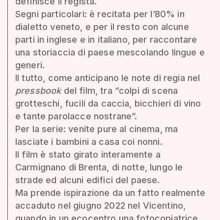
definisce il regista.
Segni particolari: è recitata per l’80% in
dialetto veneto, e per il resto con alcune
parti in inglese e in italiano, per raccontare
una storiaccia di paese mescolando lingue e
generi.
Il tutto, come anticipano le note di regia nel
pressbook
del film, tra “colpi di scena
grotteschi, fucili da caccia, bicchieri di vino
e tante parolacce nostrane”.
Per la serie: venite pure al cinema, ma
lasciate i bambini a casa coi nonni.
Il film è stato girato interamente a
Carmignano di Brenta, di notte, lungo le
strade ed alcuni edifici del paese.
Ma prende ispirazione da un fatto realmente
accaduto nel giugno 2022 nel Vicentino,
quando in un ecocentro una fotocopiatrice