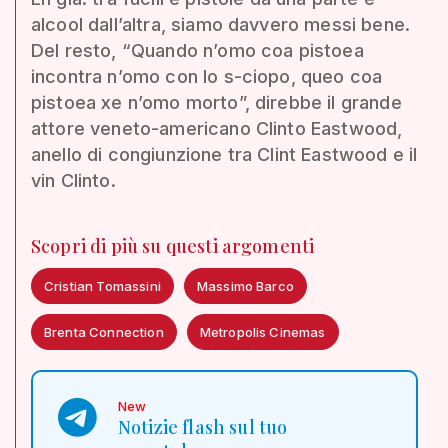
alcool dall’altra, siamo davvero messi bene.
Del resto, “Quando n’omo coa pistoea
incontra n’omo con lo s-ciopo, queo coa
pistoea xe n’omo morto”, direbbe il grande
attore veneto-americano Clinto Eastwood,
anello di congiunzione tra Clint Eastwood e il
vin Clinto.
Scopri di più su questi argomenti
Cristian Tomassini
Massimo Barco
Brenta Connection
Metropolis Cinemas
New
Notizie flash sul tuo