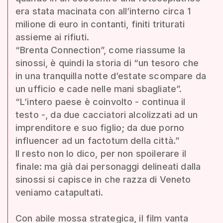
era stata macinata con all’interno circa 1
milione di euro in contanti, finiti triturati
assieme ai rifiuti.
“Brenta Connection”, come riassume la
sinossi, è quindi la storia di “un tesoro che
in una tranquilla notte d’estate scompare da
un ufficio e cade nelle mani sbagliate”.
“L’intero paese è coinvolto - continua il
testo -, da due cacciatori alcolizzati ad un
imprenditore e suo figlio; da due porno
influencer ad un factotum della città.”
Il resto non lo dico, per non spoilerare il
finale: ma già dai personaggi delineati dalla
sinossi si capisce in che razza di Veneto
veniamo catapultati.
Con abile mossa strategica, il film vanta