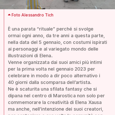
Foto Alessandro Tich
È una parata “rituale” perché si svolge
ormai ogni anno, da tre anni a questa parte,
nella data del 5 gennaio, con costumi ispirati
ai personaggi e al variegato mondo delle
illustrazioni di Elena.
Venne organizzata dai suoi amici più intimi
per la prima volta nel gennaio 2023 per
celebrare in modo a dir poco alternativo i
40 giorni dalla scomparsa dell’artista.
Ne è scaturita una sfilata fantasy che si
dipana nel centro di Marostica non solo per
commemorare la creatività di Elena Xausa
ma anche, nell’intenzione dei suoi creatori,