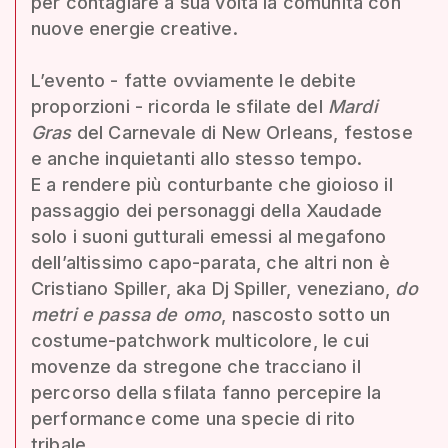
per contagiare a sua volta la comunità con
nuove energie creative.
L’evento - fatte ovviamente le debite
proporzioni - ricorda le sfilate del
Mardi
Gras
del Carnevale di New Orleans, festose
e anche inquietanti allo stesso tempo.
E a rendere più conturbante che gioioso il
passaggio dei personaggi della Xaudade
solo i suoni gutturali emessi al megafono
dell’altissimo capo-parata, che altri non è
Cristiano Spiller, aka Dj Spiller, veneziano,
do
metri e passa de omo
, nascosto sotto un
costume-patchwork multicolore, le cui
movenze da stregone che tracciano il
percorso della sfilata fanno percepire la
performance come una specie di rito
tribale.