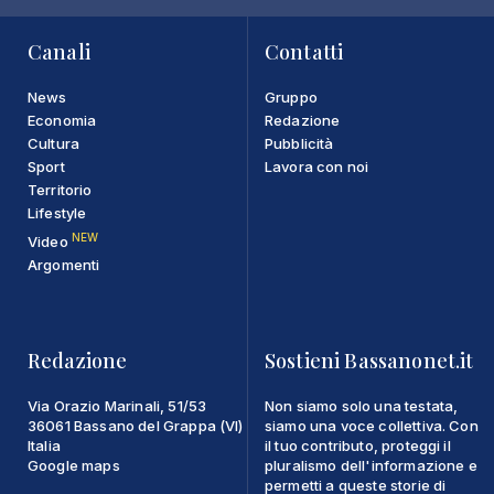
Canali
Contatti
News
Gruppo
Economia
Redazione
Cultura
Pubblicità
Sport
Lavora con noi
Territorio
Lifestyle
NEW
Video
Argomenti
Redazione
Sostieni Bassanonet.it
Via Orazio Marinali, 51/53
Non siamo solo una testata,
36061 Bassano del Grappa (VI)
siamo una voce collettiva. Con
Italia
il tuo contributo, proteggi il
Google maps
pluralismo dell'informazione e
permetti a queste storie di