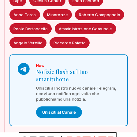
Dipe
Genius Center
Erica Fontana
Anna Taras
Minoranze
Roberto Campagnolo
Paola Bertoncello
Amministrazione Comunale
Angelo Vernillo
Riccardo Poletto
New
Notizie flash sul tuo
smartphone
Unisciti al nostro nuovo canale Telegram,
ricevi una notifica ogni volta che
pubblichiamo una notizia.
Unisciti al Canale