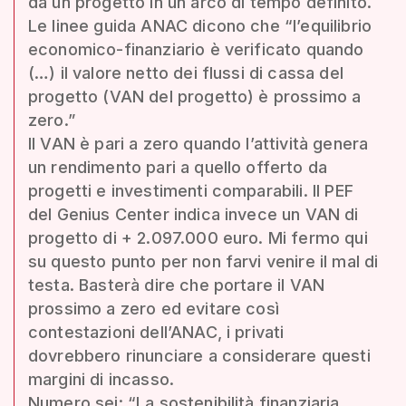
da un progetto in un arco di tempo definito.
Le linee guida ANAC dicono che “l’equilibrio
economico-finanziario è verificato quando
(…) il valore netto dei flussi di cassa del
progetto (VAN del progetto) è prossimo a
zero.”
Il VAN è pari a zero quando l’attività genera
un rendimento pari a quello offerto da
progetti e investimenti comparabili. Il PEF
del Genius Center indica invece un VAN di
progetto di + 2.097.000 euro. Mi fermo qui
su questo punto per non farvi venire il mal di
testa. Basterà dire che portare il VAN
prossimo a zero ed evitare così
contestazioni dell’ANAC, i privati
dovrebbero rinunciare a considerare questi
margini di incasso.
Numero sei: “La sostenibilità finanziaria