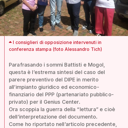
I consiglieri di opposizione intervenuti in
conferenza stampa (foto Alessandro Tich)
Parafrasando i sommi Battisti e Mogol,
questa è l’estrema sintesi del caso del
parere preventivo del DIPE in merito
all’impianto giuridico ed economico-
finanziario del PPP (partenariato pubblico-
privato) per il Genius Center.
Ora scoppia la guerra della “lettura” e cioè
dell’interpretazione del documento.
Come ho riportato nell’articolo precedente,