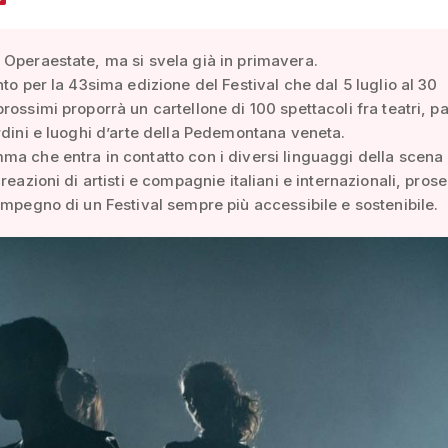
Operaestate, ma si svela già in primavera.
nto per la 43sima edizione del Festival che dal 5 luglio al 30
rossimi proporrà un cartellone di 100 spettacoli fra teatri, p
rdini e luoghi d’arte della Pedemontana veneta.
a che entra in contatto con i diversi linguaggi della scena 
creazioni di artisti e compagnie italiani e internazionali, pro
impegno di un Festival sempre più accessibile e sostenibile.