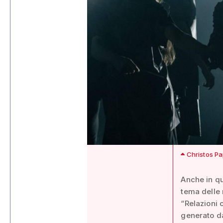
Christos Pa
Anche in qu
tema delle 
“Relazioni 
generato da