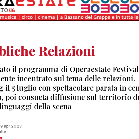
liche Relazioni
ato il programma di Operaestate Festival
nte incentrato sul tema delle relazioni.
 il 5 luglio con spettacolare parata in ce
, poi consueta diffusione sul territorio d
 linguaggi della scena
 19 apr 2023
olte