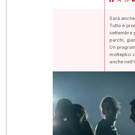
Sarà anche 
Tutto è pro
settembre p
parchi, gia
Un programm
molteplici 
anche nell’