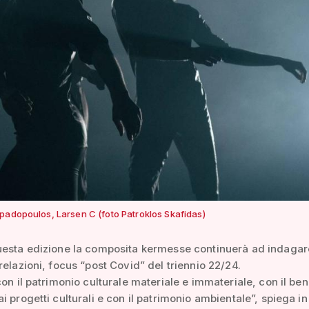
padopoulos, Larsen C (foto Patroklos Skafidas)
esta edizione la composita kermesse continuerà ad indagare
relazioni, focus “post Covid” del triennio 22/24.
con il patrimonio culturale materiale e immateriale, con il be
i progetti culturali e con il patrimonio ambientale”, spiega in