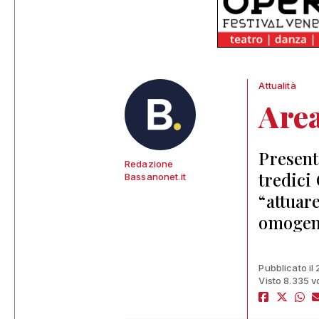
Attualità
Area
Present
Redazione
tredici
Bassanonet.it
“attuar
omogene
Pubblicato il
Visto 8.335 v