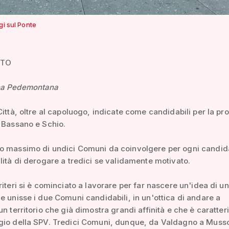
gi sul Ponte
ATO
na Pedemontana
Città, oltre al capoluogo, indicate come candidabili per la pr
 Bassano e Schio.
o massimo di undici Comuni da coinvolgere per ogni candid
lità di derogare a tredici se validamente motivato.
riteri si è cominciato a lavorare per far nascere un'idea di u
e unisse i due Comuni candidabili, in un'ottica di andare a
un territorio che già dimostra grandi affinità e che è caratter
gio della SPV. Tredici Comuni, dunque, da Valdagno a Musso