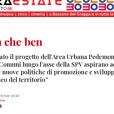
 che ben
ato il progetto dell’Area Urbana Pedemon
 Comuni lungo l’asse della SPV aspirano a
e nuove politiche di promozione e svilup
o del territorio”
 25 mar 2022
olte