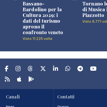
Bassano-
Tornano l
Bardolino per la
di Musica 
Cultura 2029: i
Piazzotto
dati del turismo
Visto 6.771 vo
aprono il
confronto veneto
Visto 11.225 volte
Canali
Contatti
News
Gruppo