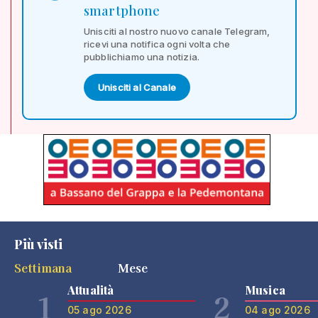
smartphone
Unisciti al nostro nuovo canale Telegram,
ricevi una notifica ogni volta che
pubblichiamo una notizia.
Unisciti al Canale
Più visti
Settimana
Mese
Attualità
Musica
1
2
05 ago 2026
04 ago 2026