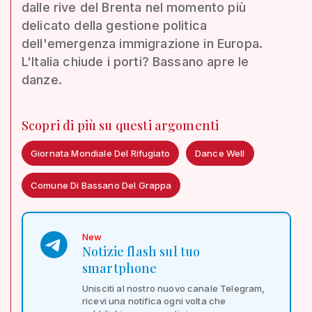
dalle rive del Brenta nel momento più
delicato della gestione politica
dell'emergenza immigrazione in Europa.
L'Italia chiude i porti? Bassano apre le
danze.
Scopri di più su questi argomenti
Giornata Mondiale Del Rifugiato
Dance Well
Comune Di Bassano Del Grappa
New
Notizie flash sul tuo
smartphone
Unisciti al nostro nuovo canale Telegram,
ricevi una notifica ogni volta che