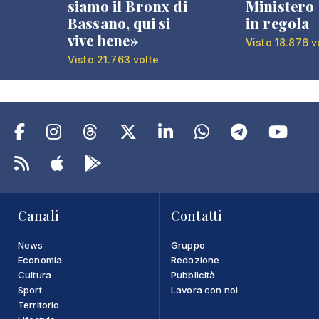
siamo il Bronx di
Ministero 
Bassano, qui si
in regola
vive bene»
Visto 18.876 v
Visto 21.763 volte
Canali
Contatti
News
Gruppo
Economia
Redazione
Cultura
Pubblicità
Sport
Lavora con noi
Territorio