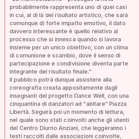
probabilmente rappresenta uno di quei casi
in cui, al di là del risultato artistico, che sarà
comunque di forte impatto emotivo, il dato
davvero interessante è quello relativo al
processo che si innesca quando si lavora
insieme per un unico obiettivo, con un clima
di comunione e scambio, dove il senso di
partecipazione e condivisione diventa parte
integrante del risultato finale.”
Il pubblico potrà dunque assistere alla
coreografia creata appositamente dagli
insegnanti del progetto Dance Well, con una
cinquantina di danzatori ad “abitare” Piazza
Libertà. Seguirà poi un momento di lettura,
nel quale sono stati coinvolti anche gli utenti
del Centro Diurno Anziani, che leggeranno i
testi raccolti dalle associazioni coinvolte,