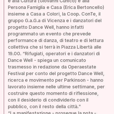
e alla Cultura (Giovanni Cunico) e alla
Persona Famiglia e Casa (Erica Bertoncello)
insieme a Casa a Colori, la Coop. ConTe, il
gruppo G.a.G.a di Vicenza e i danzatori del
progetto Dance Well, hanno infatti
programmato un evento che prevede
performance di danza, di teatro e di lettura
collettiva che si terrà in Piazza Libertà alle
19.00. “Rifugiati, operatori e i danzatori di
Dance Well - spiega un comunicato
trasmesso in redazione da Operaestate
Festival per conto del progetto Dance Well,
ricerca e movimento per Parkinson - hanno
lavorato insieme nelle ultime settimane, per
costruire questo momento di riflessione,
con il desiderio di condividerlo con il
pubblico, con il resto della città.”
“La manifestazione - prosegue la nota -