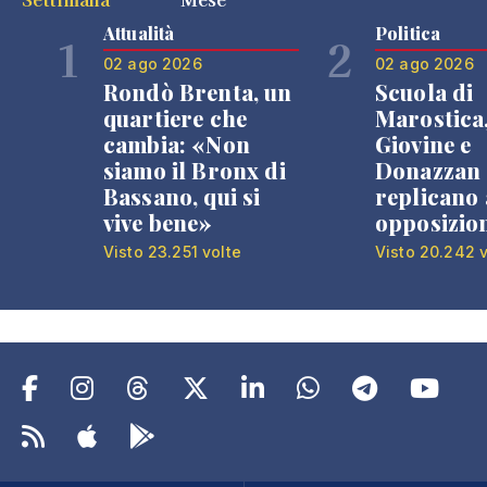
Attualità
Politica
1
2
02 ago 2026
02 ago 2026
Rondò Brenta, un
Scuola di
quartiere che
Marostica
cambia: «Non
Giovine e
siamo il Bronx di
Donazzan
Bassano, qui si
replicano 
vive bene»
opposizio
Visto 23.251 volte
Visto 20.242 v