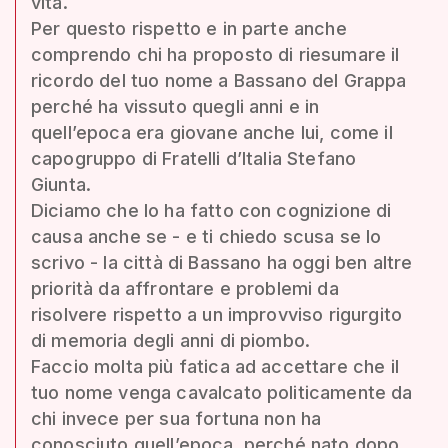
vita.
Per questo rispetto e in parte anche
comprendo chi ha proposto di riesumare il
ricordo del tuo nome a Bassano del Grappa
perché ha vissuto quegli anni e in
quell’epoca era giovane anche lui, come il
capogruppo di Fratelli d’Italia Stefano
Giunta.
Diciamo che lo ha fatto con cognizione di
causa anche se - e ti chiedo scusa se lo
scrivo - la città di Bassano ha oggi ben altre
priorità da affrontare e problemi da
risolvere rispetto a un improvviso rigurgito
di memoria degli anni di piombo.
Faccio molta più fatica ad accettare che il
tuo nome venga cavalcato politicamente da
chi invece per sua fortuna non ha
conosciuto quell’epoca, perché nato dopo,