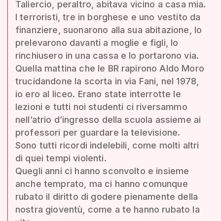
Taliercio, peraltro, abitava vicino a casa mia.
I terroristi, tre in borghese e uno vestito da
finanziere, suonarono alla sua abitazione, lo
prelevarono davanti a moglie e figli, lo
rinchiusero in una cassa e lo portarono via.
Quella mattina che le BR rapirono Aldo Moro
trucidandone la scorta in via Fani, nel 1978,
io ero al liceo. Erano state interrotte le
lezioni e tutti noi studenti ci riversammo
nell’atrio d’ingresso della scuola assieme ai
professori per guardare la televisione.
Sono tutti ricordi indelebili, come molti altri
di quei tempi violenti.
Quegli anni ci hanno sconvolto e insieme
anche temprato, ma ci hanno comunque
rubato il diritto di godere pienamente della
nostra gioventù, come a te hanno rubato la