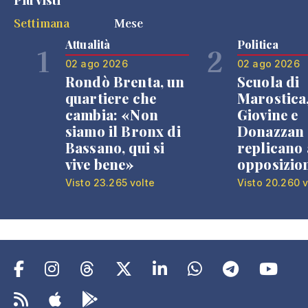
Settimana
Mese
Attualità
Politica
1
2
02 ago 2026
02 ago 2026
Rondò Brenta, un
Scuola di
quartiere che
Marostica
cambia: «Non
Giovine e
siamo il Bronx di
Donazzan
Bassano, qui si
replicano 
vive bene»
opposizio
Visto 23.265 volte
Visto 20.260 v