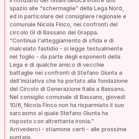
Il notiziario dei finiani dedica inoltre uno
spazio alle “schermaglie” della Lega Nord,
ed in particolare del consigliere regionale e
comunale Nicola Finco, nei confronti del
circolo GI di Bassano del Grappa.
“Continua l'atteggiamento di sfida e di
malcelato fastidio - si legge testualmente
nel foglio - da parte degli esponenti della
Lega e di qualche amico di vecchie
battaglie nei confronti di Stefano Giunta e
dell'iniziativa che ha portato alla fondazione
del Circolo di Generazione Italia a Bassano.
Nel consiglio comunale di Bassano, giovedì
10/6, Nicola Finco non ha risparmiato il suo
sarcasmo al quale Stefano Giunta ha
risposto con altrettanta ironia.”
Arrivederci - stiamone certi - alle prossime
puntate.