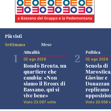
Più visti
Settimana
Mese
Attualità
Politica
1
2
02 ago 2026
02 ago 2026
Rondò Brenta, un
Scuola di
quartiere che
Marostica
cambia: «Non
Giovine e
siamo il Bronx di
Donazzan
Bassano, qui si
replicano 
vive bene»
opposizio
Visto 23.067 volte
Visto 20.058 v