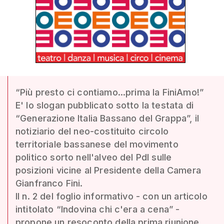
“Più presto ci contiamo...prima la FiniAmo!”
E' lo slogan pubblicato sotto la testata di
“Generazione Italia Bassano del Grappa”, il
notiziario del neo-costituito circolo
territoriale bassanese del movimento
politico sorto nell'alveo del Pdl sulle
posizioni vicine al Presidente della Camera
Gianfranco Fini.
Il n. 2 del foglio informativo - con un articolo
intitolato “Indovina chi c'era a cena” -
propone un resoconto della prima riunione