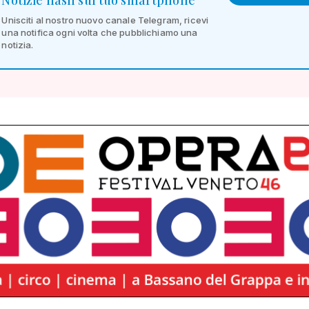
Notizie flash sul tuo smartphone
Unisciti al nostro nuovo canale Telegram, ricevi
una notifica ogni volta che pubblichiamo una
notizia.