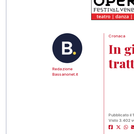
Cronaca
In 
trat
Redazione
Bassanonet.it
Pubblicato il 
Visto 3.402 v