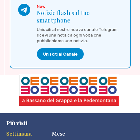
New
Notizie flash sul tuo
smartphone
Unisciti al nostro nuovo canale Telegram,
ricevi una notifica ogni volta che
pubblichiamo una notizia.
Unisciti al Canale
Più visti
Settimana
Mese