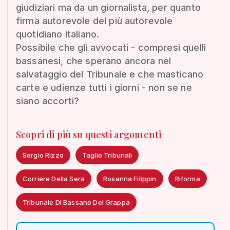
giudiziari ma da un giornalista, per quanto
firma autorevole del più autorevole
quotidiano italiano.
Possibile che gli avvocati - compresi quelli
bassanesi, che sperano ancora nel
salvataggio del Tribunale e che masticano
carte e udienze tutti i giorni - non se ne
siano accorti?
Scopri di più su questi argomenti
Sergio Rizzo
Taglio Tribunali
Corriere Della Sera
Rosanna Filippin
Riforma
Tribunale Di Bassano Del Grappa