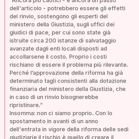
“Ancora più caotici - è ancora un passo
dell'articolo - potrebbero essere gli effetti
del rinvio, sostengono gli esperti del
ministero della Giustizia, sugli uffici dei
giudici di pace, per cui sono state già
istruite circa 200 istanze di salvataggio
avanzate dagli enti locali disposti ad
accollarsene il costo. Proprio i costi
rischiano di essere il problema più rilevante.
Perché l’approvazione della riforma ha già
determinato tagli consistenti alla dotazione
finanziaria del ministero della Giustizia, che
in caso di un rinvio bisognerebbe
ripristinare.”
Insomma: non ci siamo proprio. Con lo
spostamento in avanti di un anno
dell'entrata in vigore della riforma delle sedi
giudiziarie il rischio è quello di creare il