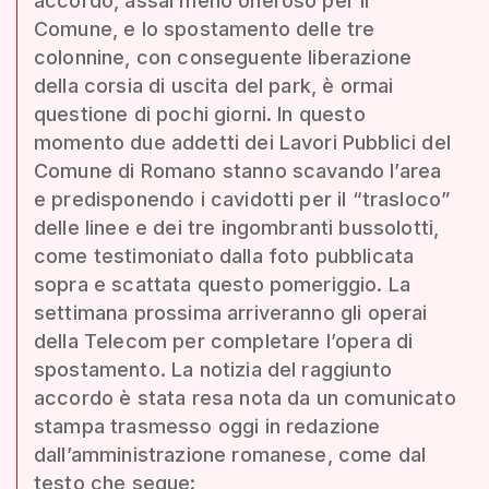
accordo, assai meno oneroso per il
Comune, e lo spostamento delle tre
colonnine, con conseguente liberazione
della corsia di uscita del park, è ormai
questione di pochi giorni. In questo
momento due addetti dei Lavori Pubblici del
Comune di Romano stanno scavando l’area
e predisponendo i cavidotti per il “trasloco”
delle linee e dei tre ingombranti bussolotti,
come testimoniato dalla foto pubblicata
sopra e scattata questo pomeriggio. La
settimana prossima arriveranno gli operai
della Telecom per completare l’opera di
spostamento. La notizia del raggiunto
accordo è stata resa nota da un comunicato
stampa trasmesso oggi in redazione
dall’amministrazione romanese, come dal
testo che segue: