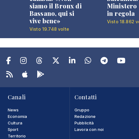
siamo il Bronx di
Ministero 
Bassano, qui si
in regola
vive bene»
Visto 18.862 v
Visto 19.748 volte
Canali
Contatti
News
Gruppo
Economia
Redazione
Cultura
Pubblicità
Sport
Lavora con noi
Territorio