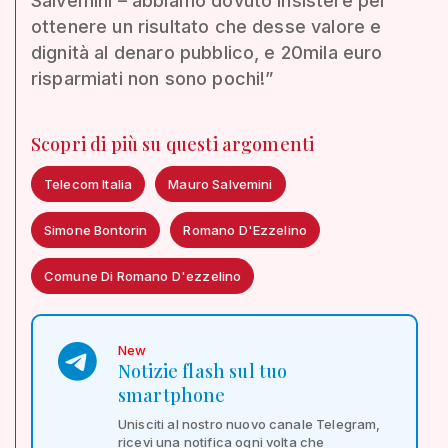
Salvemini – abbiamo dovuto insistere per
ottenere un risultato che desse valore e
dignità al denaro pubblico, e 20mila euro
risparmiati non sono pochi!”
Scopri di più su questi argomenti
Telecom Italia
Mauro Salvemini
Simone Bontorin
Romano D'Ezzelino
Comune Di Romano D'ezzelino
New
Notizie flash sul tuo
smartphone
Unisciti al nostro nuovo canale Telegram,
ricevi una notifica ogni volta che