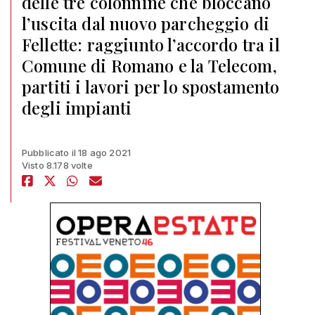
delle tre colonnine che bloccano
l’uscita dal nuovo parcheggio di
Fellette: raggiunto l’accordo tra il
Comune di Romano e la Telecom,
partiti i lavori per lo spostamento
degli impianti
Pubblicato il 18 ago 2021
Visto 8.178 volte