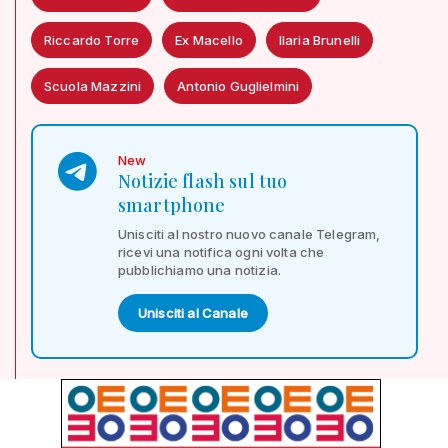
Riccardo Torre
Ex Macello
Ilaria Brunelli
Scuola Mazzini
Antonio Guglielmini
New
Notizie flash sul tuo
smartphone
Unisciti al nostro nuovo canale Telegram,
ricevi una notifica ogni volta che
pubblichiamo una notizia.
Unisciti al Canale