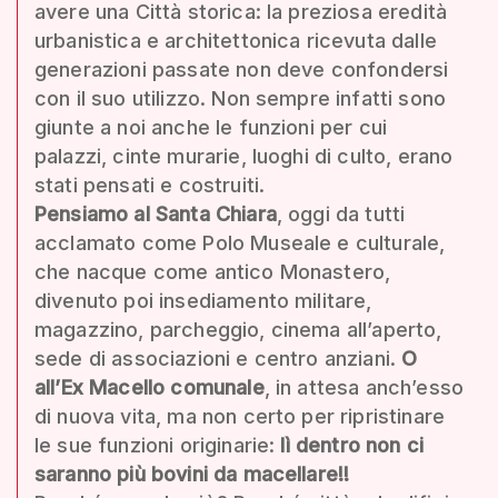
avere una Città storica: la preziosa eredità
urbanistica e architettonica ricevuta dalle
generazioni passate non deve confondersi
con il suo utilizzo. Non sempre infatti sono
giunte a noi anche le funzioni per cui
palazzi, cinte murarie, luoghi di culto, erano
stati pensati e costruiti.
Pensiamo al Santa Chiara
, oggi da tutti
acclamato come Polo Museale e culturale,
che nacque come antico Monastero,
divenuto poi insediamento militare,
magazzino, parcheggio, cinema all’aperto,
sede di associazioni e centro anziani.
O
all’Ex Macello comunale
, in attesa anch’esso
di nuova vita, ma non certo per ripristinare
le sue funzioni originarie:
lì dentro non ci
saranno più bovini da macellare!!