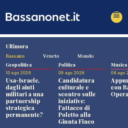
Ultimora
Bassano
Veneto
Mondo
Geopolitica
Politica
Musica
10 ago 2026
09 ago 2026
08 ago 
Usa-Israele,
Candidatura
Appu
dagli aiuti
culturale e
con B
militari a una
scontro sulle
Opera
partnership
iniziative:
strategica
l'attacco di
permanente?
Poletto alla
Giunta Finco