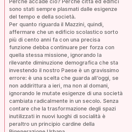
Perché accade ciò? Perché città ed edifici
sono stati sempre plasmati dalle esigenze
del tempo e della società.
Per quanto riguarda il Mazzini, quindi,
affermare che un edificio scolastico sorto
più di cento anni fa con una precisa
funzione debba continuare per forza con
quella stessa missione, ignorando la
rilevante diminuzione demografica che sta
investendo il nostro Paese è un gravissimo
errore: è una scelta che guarda all’oggi, se
non addirittura a ieri, ma non al domani,
ignorando le mutate esigenze di una società
cambiata radicalmente in un secolo. Senza
contare che la trasformazione degli spazi
inutilizzati in nuovi luoghi di socialità è
peraltro un principio cardine della
Rigenerazione Urbana.