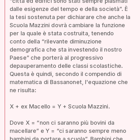
“città ed edifici sono stati sempre plasmati
dalle esigenze del tempo e della società”. È
la tesi sostenuta per dichiarare che anche la
Scuola Mazzini dovrà cambiare la funzione
per la quale è stata costruita, tenendo
conto della “rilevante diminuzione
demografica che sta investendo il nostro
Paese” che porterà al progressivo
depauperamento delle classi scolastiche.
Questa è quindi, secondo il compendio di
matematica di Bassanonet, l'equazione che
ne risulta:
X + ex Macello = Y + Scuola Mazzini.
Dove X = “non ci saranno più bovini da
macellare” e Y = “ci saranno sempre meno
bambini da portare a scuola”. Bambini che