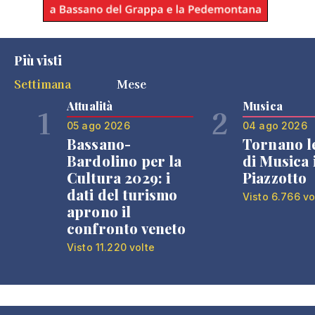
Più visti
Settimana
Mese
Attualità
Musica
1
2
05 ago 2026
04 ago 2026
Bassano-
Tornano l
Bardolino per la
di Musica 
Cultura 2029: i
Piazzotto
dati del turismo
Visto 6.766 vo
aprono il
confronto veneto
Visto 11.220 volte