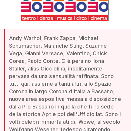
Andy Warhol, Frank Zappa, Michael
Schumacher. Ma anche Sting, Suzanne
Vega, Gianni Versace, Valentino, Chick
Corea, Paolo Conte. C'è persino Ilona
Staller, alias Cicciolina, insolitamente
pervasa da una sensualità raffinata. Sono
tutti qui, assieme a tanti altri, allo Spazio
Corona in largo Corona d'Italia a Bassano,
nuova area espositiva messa a disposizione
dalla Pro Bassano in quella che fu la sede
della storica Apt e poi dell'Ufficio Iat. Sono i
volti celebri immortalati da Wowe, al secolo
Wolfgang Wesener, tedesco giramondo