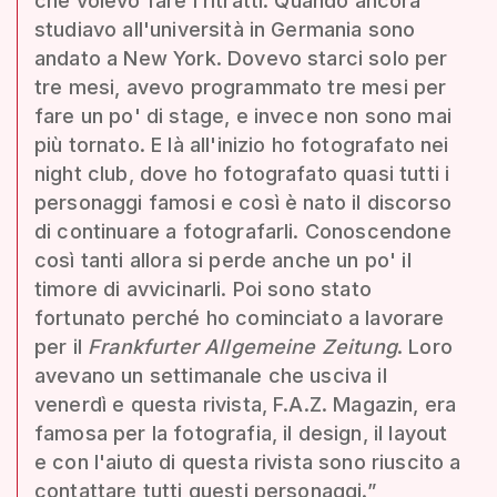
che volevo fare i ritratti. Quando ancora
studiavo all'università in Germania sono
andato a New York. Dovevo starci solo per
tre mesi, avevo programmato tre mesi per
fare un po' di stage, e invece non sono mai
più tornato. E là all'inizio ho fotografato nei
night club, dove ho fotografato quasi tutti i
personaggi famosi e così è nato il discorso
di continuare a fotografarli. Conoscendone
così tanti allora si perde anche un po' il
timore di avvicinarli. Poi sono stato
fortunato perché ho cominciato a lavorare
per il
Frankfurter Allgemeine Zeitung
. Loro
avevano un settimanale che usciva il
venerdì e questa rivista, F.A.Z. Magazin, era
famosa per la fotografia, il design, il layout
e con l'aiuto di questa rivista sono riuscito a
contattare tutti questi personaggi.”