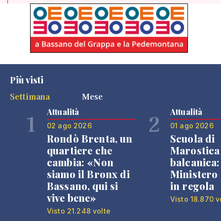
Più visti
Settimana
Mese
Attualità
Attualità
1
2
02 ago 2026
01 ago 2026
Rondò Brenta, un
Scuola di
quartiere che
Marostica 
cambia: «Non
balcanica: 
siamo il Bronx di
Ministero 
Bassano, qui si
in regola
vive bene»
Visto 18.870 v
Visto 21.248 volte