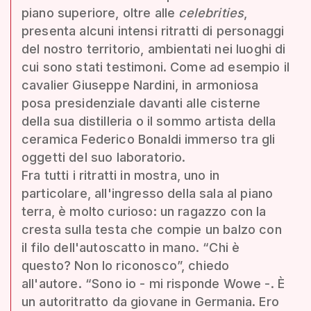
piano superiore, oltre alle
celebrities
,
presenta alcuni intensi ritratti di personaggi
del nostro territorio, ambientati nei luoghi di
cui sono stati testimoni. Come ad esempio il
cavalier Giuseppe Nardini, in armoniosa
posa presidenziale davanti alle cisterne
della sua distilleria o il sommo artista della
ceramica Federico Bonaldi immerso tra gli
oggetti del suo laboratorio.
Fra tutti i ritratti in mostra, uno in
particolare, all'ingresso della sala al piano
terra, è molto curioso: un ragazzo con la
cresta sulla testa che compie un balzo con
il filo dell'autoscatto in mano. “Chi è
questo? Non lo riconosco”, chiedo
all'autore. “Sono io - mi risponde Wowe -. È
un autoritratto da giovane in Germania. Ero