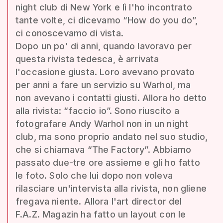
night club di New York e lì l'ho incontrato
tante volte, ci dicevamo “How do you do”,
ci conoscevamo di vista.
Dopo un po' di anni, quando lavoravo per
questa rivista tedesca, è arrivata
l'occasione giusta. Loro avevano provato
per anni a fare un servizio su Warhol, ma
non avevano i contatti giusti. Allora ho detto
alla rivista: “faccio io”. Sono riuscito a
fotografare Andy Warhol non in un night
club, ma sono proprio andato nel suo studio,
che si chiamava “The Factory”. Abbiamo
passato due-tre ore assieme e gli ho fatto
le foto. Solo che lui dopo non voleva
rilasciare un'intervista alla rivista, non gliene
fregava niente. Allora l'art director del
F.A.Z. Magazin ha fatto un layout con le