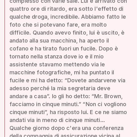
complesso con varie sale. Lui è arrivato con
quattro ore di ritardo, era sotto l'effetto di
qualche droga, incredibile. Abbiamo fatto le
foto che si potevano fare, era molto
difficile. Quando avevo finito, lui è uscito, è
andato alla sua macchina, ha aperto il
cofano e ha tirato fuori un fucile. Dopo è
tornato nella stanza dove io e il mio
assistente stavamo mettendo via le
macchine fotografiche, mi ha puntato il
fucile e mi ha detto: “Dovete andarvene via
adesso perché la mia segretaria deve
andare a casa”. Io gli ho detto: “Mr. Brown,
facciamo in cinque minuti.” “Non ci vogliono
cinque minuti”, ha risposto lui. E ce ne siamo
andati via in meno di cinque minuti...
Qualche giorno dopo c'era una conferenza
della compagnia di assicurazione vicina al