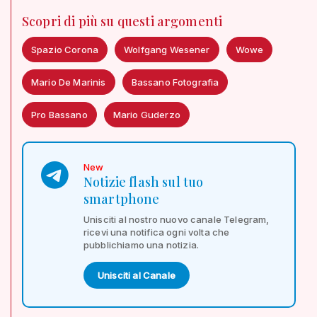
Scopri di più su questi argomenti
Spazio Corona
Wolfgang Wesener
Wowe
Mario De Marinis
Bassano Fotografia
Pro Bassano
Mario Guderzo
New
Notizie flash sul tuo
smartphone
Unisciti al nostro nuovo canale Telegram,
ricevi una notifica ogni volta che
pubblichiamo una notizia.
Unisciti al Canale