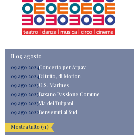
Il 09 agosto
09 ago 2024
Concerto per Arpav
09 ago 2024
Di tutto, di Motion
09 ago 2023
U.S. Marines
09 ago 2023
Baxano Passione Comune
09 ago 2023
Via dei Tulipani
09 ago 2022
Benvenuti al Sud
Mostra tutto (31)