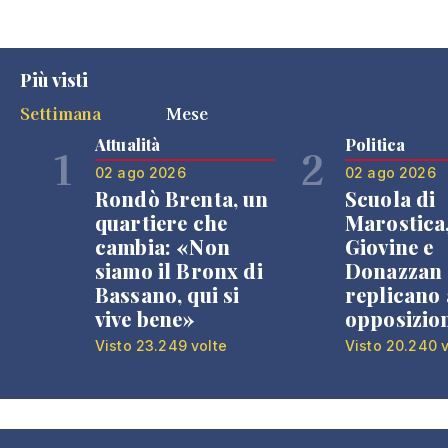
Più visti
Settimana
Mese
Attualità
Politica
1
2
02 ago 2026
02 ago 2026
Rondò Brenta, un
Scuola di
quartiere che
Marostica
cambia: «Non
Giovine e
siamo il Bronx di
Donazzan
Bassano, qui si
replicano 
vive bene»
opposizio
Visto 23.249 volte
Visto 20.240 v