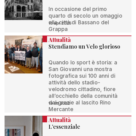
In occasione del primo
quarto di secolo un omaggio
alla città di Bassano del
15 apr 2025
Grappa
Attualità
Stendiamo un Velo glorioso
Quando lo sport è storia: a
San Giovanni una mostra
fotografica sui 100 anni di
attività dello stadio-
velodromo cittadino, fiore
all’occhiello della comunità
dal grazie al lascito Rino
19 ott 2022
Mercante
Attualità
L’essenziale