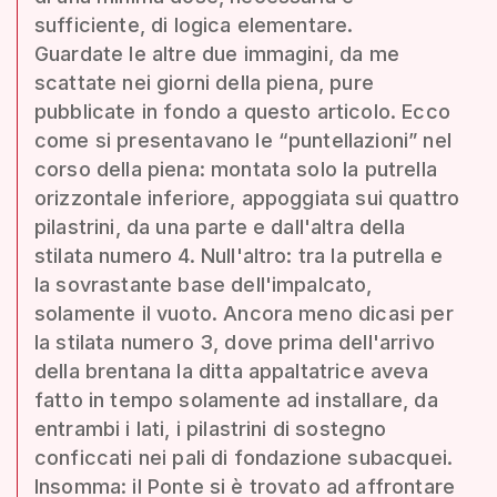
sufficiente, di logica elementare.
Guardate le altre due immagini, da me
scattate nei giorni della piena, pure
pubblicate in fondo a questo articolo. Ecco
come si presentavano le “puntellazioni” nel
corso della piena: montata solo la putrella
orizzontale inferiore, appoggiata sui quattro
pilastrini, da una parte e dall'altra della
stilata numero 4. Null'altro: tra la putrella e
la sovrastante base dell'impalcato,
solamente il vuoto. Ancora meno dicasi per
la stilata numero 3, dove prima dell'arrivo
della brentana la ditta appaltatrice aveva
fatto in tempo solamente ad installare, da
entrambi i lati, i pilastrini di sostegno
conficcati nei pali di fondazione subacquei.
Insomma: il Ponte si è trovato ad affrontare