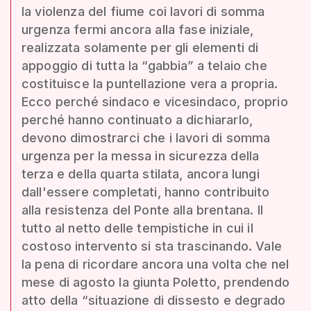
la violenza del fiume coi lavori di somma
urgenza fermi ancora alla fase iniziale,
realizzata solamente per gli elementi di
appoggio di tutta la “gabbia” a telaio che
costituisce la puntellazione vera a propria.
Ecco perché sindaco e vicesindaco, proprio
perché hanno continuato a dichiararlo,
devono dimostrarci che i lavori di somma
urgenza per la messa in sicurezza della
terza e della quarta stilata, ancora lungi
dall'essere completati, hanno contribuito
alla resistenza del Ponte alla brentana. Il
tutto al netto delle tempistiche in cui il
costoso intervento si sta trascinando. Vale
la pena di ricordare ancora una volta che nel
mese di agosto la giunta Poletto, prendendo
atto della “situazione di dissesto e degrado