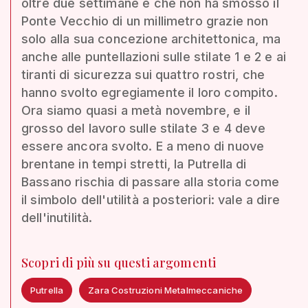
oltre due settimane e che non ha smosso il
Ponte Vecchio di un millimetro grazie non
solo alla sua concezione architettonica, ma
anche alle puntellazioni sulle stilate 1 e 2 e ai
tiranti di sicurezza sui quattro rostri, che
hanno svolto egregiamente il loro compito.
Ora siamo quasi a metà novembre, e il
grosso del lavoro sulle stilate 3 e 4 deve
essere ancora svolto. E a meno di nuove
brentane in tempi stretti, la Putrella di
Bassano rischia di passare alla storia come
il simbolo dell'utilità a posteriori: vale a dire
dell'inutilità.
Scopri di più su questi argomenti
Putrella
Zara Costruzioni Metalmeccaniche