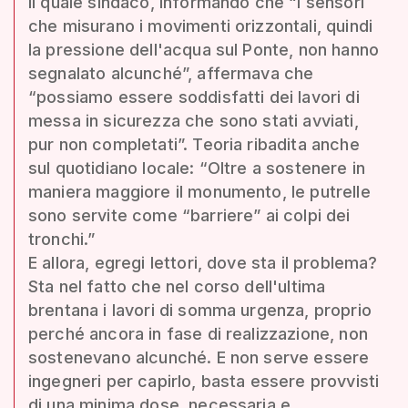
Il quale sindaco, informando che “i sensori
che misurano i movimenti orizzontali, quindi
la pressione dell'acqua sul Ponte, non hanno
segnalato alcunché”, affermava che
“possiamo essere soddisfatti dei lavori di
messa in sicurezza che sono stati avviati,
pur non completati”. Teoria ribadita anche
sul quotidiano locale: “Oltre a sostenere in
maniera maggiore il monumento, le putrelle
sono servite come “barriere” ai colpi dei
tronchi.”
E allora, egregi lettori, dove sta il problema?
Sta nel fatto che nel corso dell'ultima
brentana i lavori di somma urgenza, proprio
perché ancora in fase di realizzazione, non
sostenevano alcunché. E non serve essere
ingegneri per capirlo, basta essere provvisti
di una minima dose, necessaria e