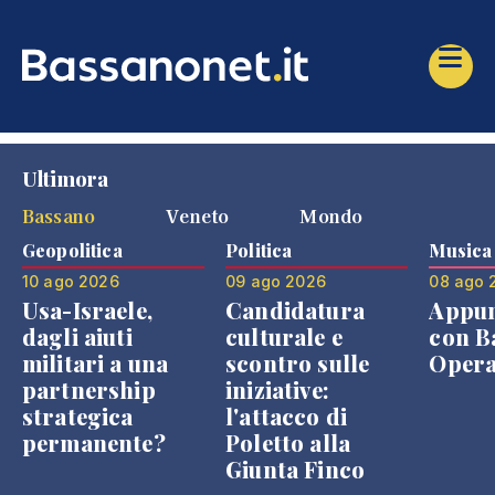
Ultimora
Bassano
Veneto
Mondo
Geopolitica
Politica
Musica
10 ago 2026
09 ago 2026
08 ago 
Usa-Israele,
Candidatura
Appu
dagli aiuti
culturale e
con B
militari a una
scontro sulle
Opera
partnership
iniziative:
strategica
l'attacco di
permanente?
Poletto alla
Giunta Finco