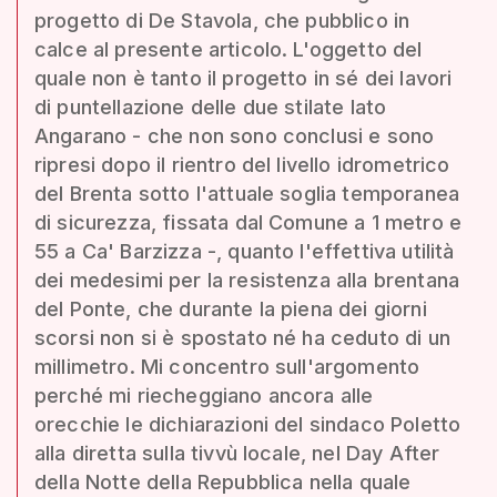
progetto di De Stavola, che pubblico in
calce al presente articolo. L'oggetto del
quale non è tanto il progetto in sé dei lavori
di puntellazione delle due stilate lato
Angarano - che non sono conclusi e sono
ripresi dopo il rientro del livello idrometrico
del Brenta sotto l'attuale soglia temporanea
di sicurezza, fissata dal Comune a 1 metro e
55 a Ca' Barzizza -, quanto l'effettiva utilità
dei medesimi per la resistenza alla brentana
del Ponte, che durante la piena dei giorni
scorsi non si è spostato né ha ceduto di un
millimetro. Mi concentro sull'argomento
perché mi riecheggiano ancora alle
orecchie le dichiarazioni del sindaco Poletto
alla diretta sulla tivvù locale, nel Day After
della Notte della Repubblica nella quale