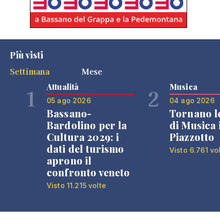
Più visti
Settimana
Mese
Attualità
Musica
1
2
05 ago 2026
04 ago 2026
Bassano-
Tornano l
Bardolino per la
di Musica 
Cultura 2029: i
Piazzotto
dati del turismo
Visto 6.761 vo
aprono il
confronto veneto
Visto 11.215 volte