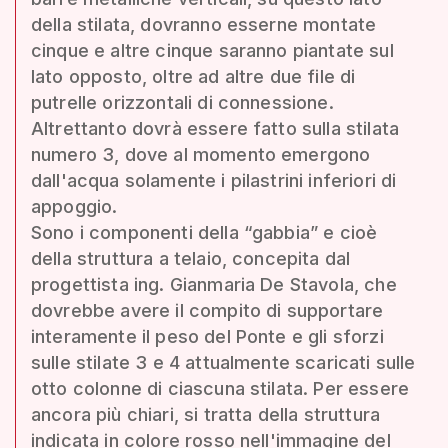
della stilata, dovranno esserne montate
cinque e altre cinque saranno piantate sul
lato opposto, oltre ad altre due file di
putrelle orizzontali di connessione.
Altrettanto dovrà essere fatto sulla stilata
numero 3, dove al momento emergono
dall'acqua solamente i pilastrini inferiori di
appoggio.
Sono i componenti della “gabbia” e cioè
della struttura a telaio, concepita dal
progettista ing. Gianmaria De Stavola, che
dovrebbe avere il compito di supportare
interamente il peso del Ponte e gli sforzi
sulle stilate 3 e 4 attualmente scaricati sulle
otto colonne di ciascuna stilata. Per essere
ancora più chiari, si tratta della struttura
indicata in colore rosso nell'immagine del