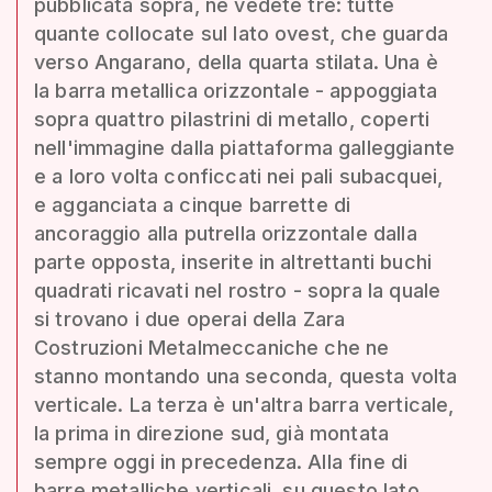
pubblicata sopra, ne vedete tre: tutte
quante collocate sul lato ovest, che guarda
verso Angarano, della quarta stilata. Una è
la barra metallica orizzontale - appoggiata
sopra quattro pilastrini di metallo, coperti
nell'immagine dalla piattaforma galleggiante
e a loro volta conficcati nei pali subacquei,
e agganciata a cinque barrette di
ancoraggio alla putrella orizzontale dalla
parte opposta, inserite in altrettanti buchi
quadrati ricavati nel rostro - sopra la quale
si trovano i due operai della Zara
Costruzioni Metalmeccaniche che ne
stanno montando una seconda, questa volta
verticale. La terza è un'altra barra verticale,
la prima in direzione sud, già montata
sempre oggi in precedenza. Alla fine di
barre metalliche verticali, su questo lato