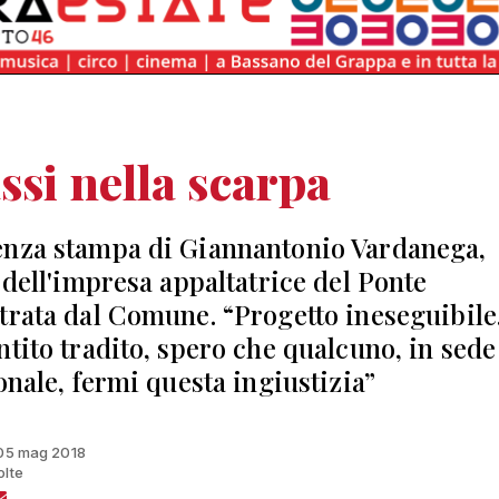
ssi nella scarpa
nza stampa di Giannantonio Vardanega,
e dell'impresa appaltatrice del Ponte
trata dal Comune. “Progetto ineseguibile
ntito tradito, spero che qualcuno, in sede
onale, fermi questa ingiustizia”
 05 mag 2018
olte