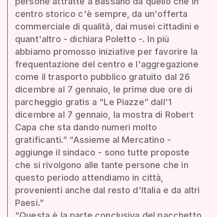
persone attratte a Bassano da quello che in
centro storico c'è sempre, da un'offerta
commerciale di qualità, dai musei cittadini e
quant'altro - dichiara Poletto -. In più
abbiamo promosso iniziative per favorire la
frequentazione del centro e l'aggregazione
come il trasporto pubblico gratuito dal 26
dicembre al 7 gennaio, le prime due ore di
parcheggio gratis a “Le Piazze” dall'1
dicembre al 7 gennaio, la mostra di Robert
Capa che sta dando numeri molto
gratificanti.” “Assieme al Mercatino -
aggiunge il sindaco - sono tutte proposte
che si rivolgono alle tante persone che in
questo periodo attendiamo in città,
provenienti anche dal resto d'Italia e da altri
Paesi.”
“Questa è la parte conclusiva del pacchetto