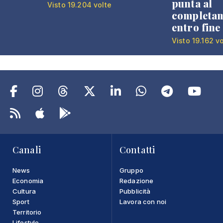
punta al
Visto 19.204 volte
completa
entro fine
Visto 19.162 v
Canali
Contatti
News
Gruppo
Economia
Redazione
Cultura
Pubblicità
Sport
Lavora con noi
Territorio
Lifestyle