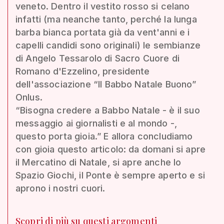
veneto. Dentro il vestito rosso si celano
infatti (ma neanche tanto, perché la lunga
barba bianca portata già da vent'anni e i
capelli candidi sono originali) le sembianze
di Angelo Tessarolo di Sacro Cuore di
Romano d'Ezzelino, presidente
dell'associazione “Il Babbo Natale Buono”
Onlus.
“Bisogna credere a Babbo Natale - è il suo
messaggio ai giornalisti e al mondo -,
questo porta gioia.” E allora concludiamo
con gioia questo articolo: da domani si apre
il Mercatino di Natale, si apre anche lo
Spazio Giochi, il Ponte è sempre aperto e si
aprono i nostri cuori.
Scopri di più su questi argomenti