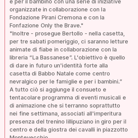
e per il bambino con una serie di iniziative
organizzate in collaborazione con la
Fondazione Pirani Cremona e con la
Fonfazione Only the Brave."
"Inoltre - prosegue Bertollo - nella casetta,
per tre sabati pomeriggio, ci saranno letture
animate di fiabe in collaborazione con la
libreria “La Bassanese”. L'obiettivo è quello
di dare in futuro un'identità forte alla
casetta di Babbo Natale come centro
nevralgico per le famiglie e per i bambini.”
A tutto ciò si aggiunge il consueto e
tentacolare programma di eventi musicali e
di animazione che si terranno soprattutto
nei fine settimana, associati all'imperitura
presenza del trenino lillipuziano in giro per il
centro e della giostra dei cavalli in piazzotto
Montevecchio.