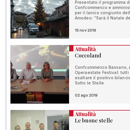
Presentato il programma d
Confcommercio e amminist
per il lancio congiunto de
Amodeo: “Sarà il Natale d
15 nov 2019
Attualità
Coccoland
Confcommercio Bassano, 
Operaestate Festival: tut
esaltare il positivo bilanc
Sotto le Stelle
02 ago 2019
Attualità
Le buone stelle