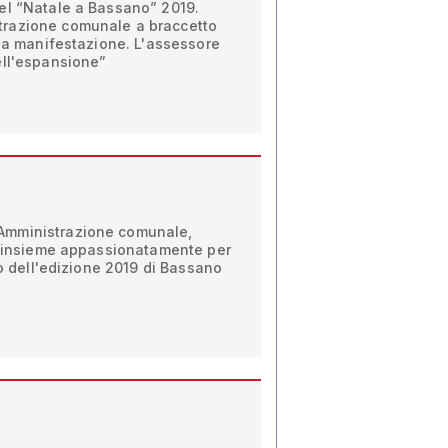
el “Natale a Bassano” 2019.
razione comunale a braccetto
lla manifestazione. L'assessore
ell'espansione”
Amministrazione comunale,
ti insieme appassionatamente per
io dell'edizione 2019 di Bassano