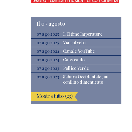
Il 07 agosto
07 ago 2025
L’Ultimo Imperatore
07 ago 2025
Via col veto
07 ago 2024
Canale YouTube
07 ago 2024
Caos caldo
07 ago 2023
Pollice Verde
07 ago 2023
Sahara Occidentale, un
conflitto dimenticato
Mostra tutto (23)