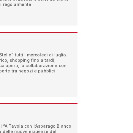
i regolarmente
elle” tutti i mercoledì di luglio.
rico, shopping fino a tardi,
ca aperti, la collaborazione con
perte tra negozi e pubblici
i “A Tavola con l’Asparago Bianco
 delle nuove esigenze del