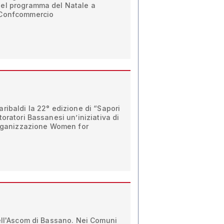
del programma del Natale a
 Confcommercio
ribaldi la 22° edizione di “Sapori
oratori Bassanesi un’iniziativa di
’organizzazione Women for
dell'Ascom di Bassano. Nei Comuni