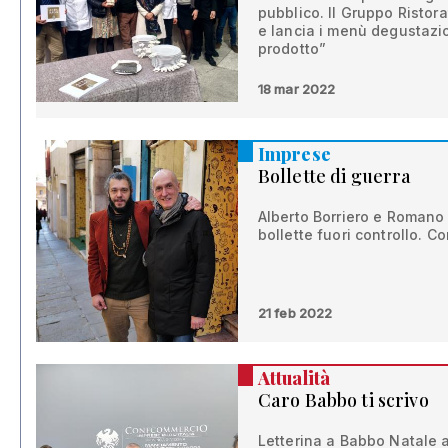
pubblico. Il Gruppo Ristor
e lancia i menù degustazio
prodotto”
18 mar 2022
Imprese
Bollette di guerra
Alberto Borriero e Romano
bollette fuori controllo. 
21 feb 2022
Attualità
Caro Babbo ti scrivo
Letterina a Babbo Natale 