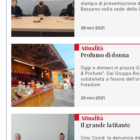
stampa di presentazione 
Bassano nella sede della
26 nov 2021
Attualità
Profumo di donna
Oggi e domani in piazza Ga
& Profumi”. Dal Gruppo Rist
solidarietà a favore dell
Freedom
20 nov 2021
Attualità
Il grande latitante
Crisi Covid: la denuncia 