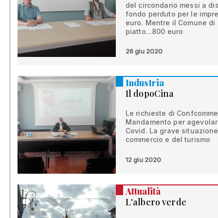
del circondario messi a dis
fondo perduto per le impre
euro. Mentre il Comune di
piatto...800 euro
26 giu 2020
Industria
Il dopoCina
Le richieste di Confcomme
Mandamento per agevolare
Covid. La grave situazion
commercio e del turismo
12 giu 2020
Attualità
L'albero verde