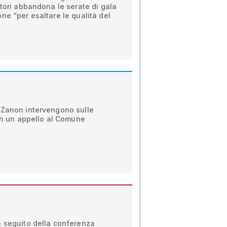
atori abbandona le serate di gala
ne “per esaltare le qualità del
 Zanon intervengono sulle
Con un appello al Comune
a seguito della conferenza