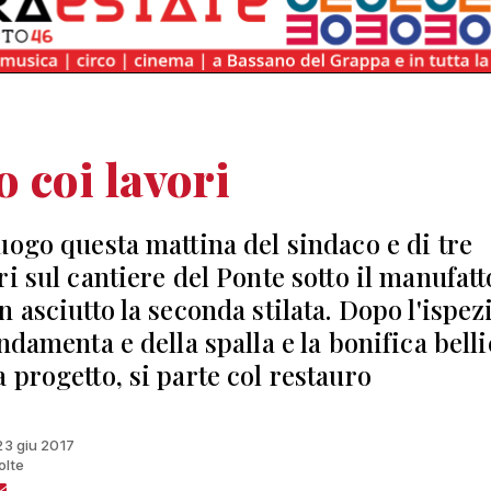
o coi lavori
uogo questa mattina del sindaco e di tre
i sul cantiere del Ponte sotto il manufatt
n asciutto la seconda stilata. Dopo l'ispez
ndamenta e della spalla e la bonifica belli
 progetto, si parte col restauro
 23 giu 2017
olte