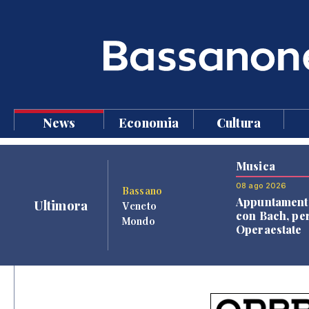
News
Economia
Cultura
Musica
08 ago 2026
Bassano
Appuntament
Ultimora
Veneto
con Bach, pe
Mondo
Operaestate