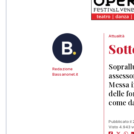
Attualità
Sott
Soprall
Redazione
assessor
Bassanonet.it
Messa i
delle fo
come da
Pubblicato il
Visto 4.943 v