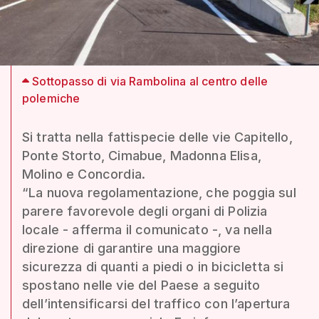
Sottopasso di via Rambolina al centro delle
polemiche
Si tratta nella fattispecie delle vie Capitello,
Ponte Storto, Cimabue, Madonna Elisa,
Molino e Concordia.
“La nuova regolamentazione, che poggia sul
parere favorevole degli organi di Polizia
locale - afferma il comunicato -, va nella
direzione di garantire una maggiore
sicurezza di quanti a piedi o in bicicletta si
spostano nelle vie del Paese a seguito
dell’intensificarsi del traffico con l’apertura