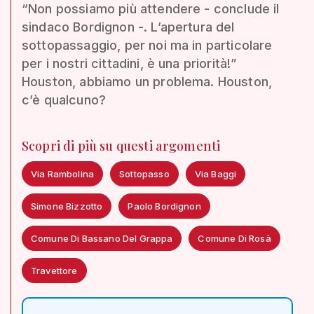
“Non possiamo più attendere - conclude il
sindaco Bordignon -. L’apertura del
sottopassaggio, per noi ma in particolare
per i nostri cittadini, è una priorità!”
Houston, abbiamo un problema. Houston,
c’è qualcuno?
Scopri di più su questi argomenti
Via Rambolina
Sottopasso
Via Baggi
Simone Bizzotto
Paolo Bordignon
Comune Di Bassano Del Grappa
Comune Di Rosà
Travettore