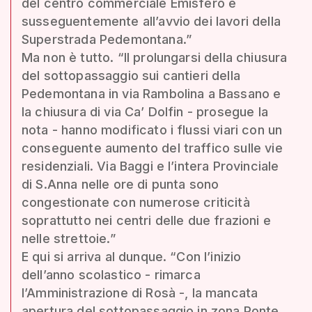
del centro commerciale Emisfero e
susseguentemente all’avvio dei lavori della
Superstrada Pedemontana.”
Ma non è tutto. “Il prolungarsi della chiusura
del sottopassaggio sui cantieri della
Pedemontana in via Rambolina a Bassano e
la chiusura di via Ca’ Dolfin - prosegue la
nota - hanno modificato i flussi viari con un
conseguente aumento del traffico sulle vie
residenziali. Via Baggi e l’intera Provinciale
di S.Anna nelle ore di punta sono
congestionate con numerose criticità
soprattutto nei centri delle due frazioni e
nelle strettoie.”
E qui si arriva al dunque. “Con l’inizio
dell’anno scolastico - rimarca
l’Amministrazione di Rosà -, la mancata
apertura del sottopassaggio in zona Ponte