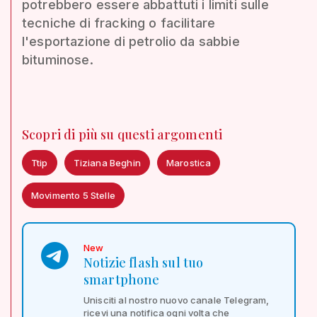
potrebbero essere abbattuti i limiti sulle
tecniche di fracking o facilitare
l'esportazione di petrolio da sabbie
bituminose.
Scopri di più su questi argomenti
Ttip
Tiziana Beghin
Marostica
Movimento 5 Stelle
New
Notizie flash sul tuo
smartphone
Unisciti al nostro nuovo canale Telegram,
ricevi una notifica ogni volta che