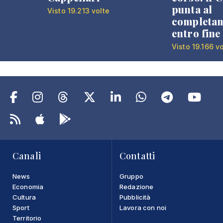
punta al
Visto 19.213 volte
completa
entro fine
Visto 19.166 v
Canali
Contatti
News
Gruppo
Economia
Redazione
Cultura
Pubblicità
Sport
Lavora con noi
Territorio