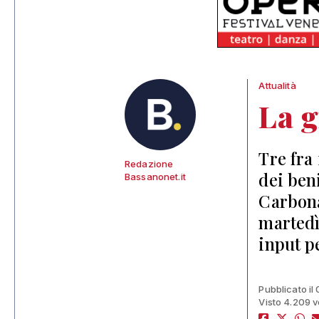
Attualità
La g
Tre fra
Redazione
dei beni
Bassanonet.it
Carbona
martedì
input p
Pubblicato il
Visto 4.209 v