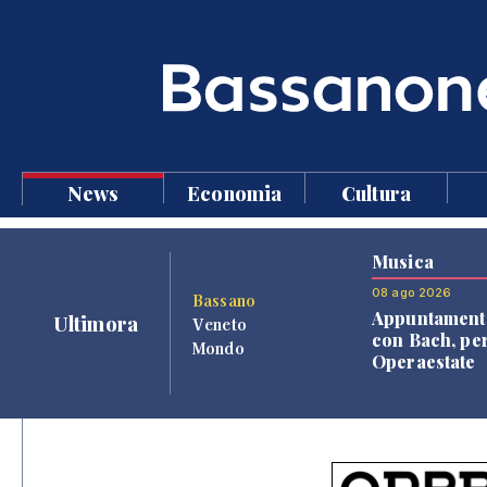
News
Economia
Cultura
Musica
08 ago 2026
Bassano
Appuntament
Ultimora
Veneto
con Bach, pe
Mondo
Operaestate