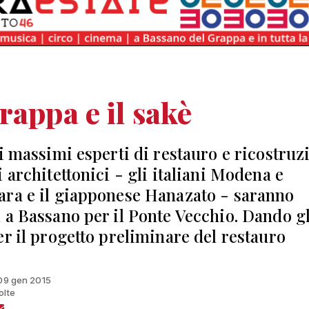
rappa e il sakè
 i massimi esperti di restauro e ricostruz
 architettonici - gli italiani Modena e
ra e il giapponese Hanazato - saranno
 a Bassano per il Ponte Vecchio. Dando gl
er il progetto preliminare del restauro
 09 gen 2015
olte