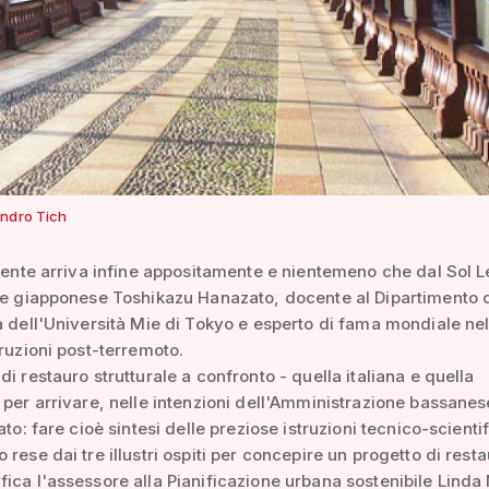
ndro Tich
piente arriva infine appositamente e nientemeno che dal Sol L
re giapponese Toshikazu Hanazato, docente al Dipartimento 
a dell'Università Mie di Tokyo e esperto di fama mondiale n
truzioni post-terremoto.
di restauro strutturale a confronto - quella italiana e quella
 per arrivare, nelle intenzioni dell'Amministrazione bassanes
ato: fare cioè sintesi delle preziose istruzioni tecnico-scienti
 rese dai tre illustri ospiti per concepire un progetto di resta
ica l'assessore alla Pianificazione urbana sostenibile Linda