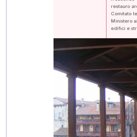
restauro ar
Comitato te
Ministero ai
edifici e s