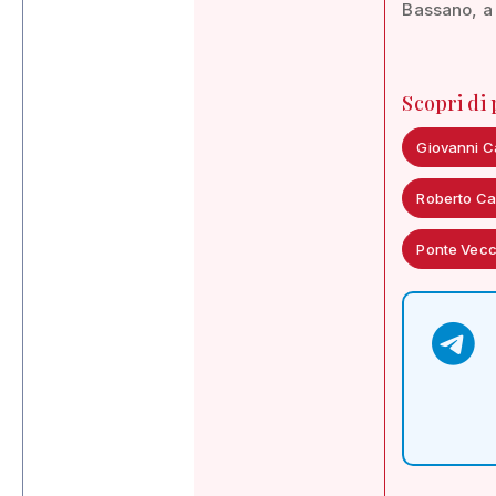
Bassano, a 
Scopri di
Giovanni C
Roberto C
Ponte Vecc