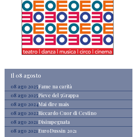
Il 08 agosto
08 ago 2025
Fame na carità
08 ago 2025
Pieve del 5Grappa
08 ago 2024
Mai dire mais
08 ago 2022
Riccardo Cuor di Cestino
08 ago 2021
Disimpegnata
08 ago 2021
EuroDussin 2021