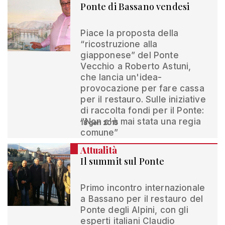
Ponte di Bassano vendesi
Piace la proposta della
“ricostruzione alla
giapponese” del Ponte
Vecchio a Roberto Astuni,
che lancia un'idea-
provocazione per fare cassa
per il restauro. Sulle iniziative
di raccolta fondi per il Ponte:
“Non c'è mai stata una regia
18 gen 2015
comune”
Attualità
Il summit sul Ponte
Primo incontro internazionale
a Bassano per il restauro del
Ponte degli Alpini, con gli
esperti italiani Claudio