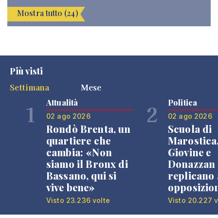
Mostra tutto (24)
Più visti
Settimana
Mese
Attualità
Politica
1
2
02 ago 2026
02 ago 2026
Rondò Brenta, un
Scuola di
quartiere che
Marostica
cambia: «Non
Giovine e
siamo il Bronx di
Donazzan
Bassano, qui si
replicano 
vive bene»
opposizio
Visto 23.236 volte
Visto 20.227 v