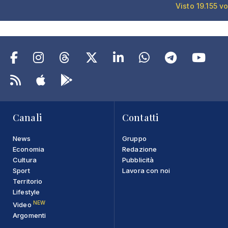
Visto 19.155 vo
Canali
Contatti
News
Gruppo
Economia
Redazione
Cultura
Pubblicità
Sport
Lavora con noi
Territorio
Lifestyle
NEW
Video
Argomenti