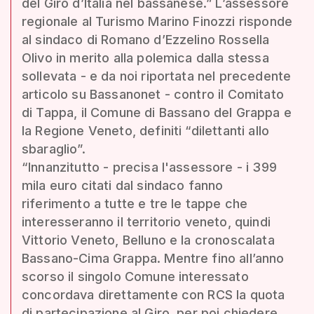
del Giro d’Italia nel bassanese.” L’assessore
regionale al Turismo Marino Finozzi risponde
al sindaco di Romano d’Ezzelino Rossella
Olivo in merito alla polemica dalla stessa
sollevata - e da noi riportata nel precedente
articolo su Bassanonet - contro il Comitato
di Tappa, il Comune di Bassano del Grappa e
la Regione Veneto, definiti “dilettanti allo
sbaraglio”.
“Innanzitutto - precisa l'assessore - i 399
mila euro citati dal sindaco fanno
riferimento a tutte e tre le tappe che
interesseranno il territorio veneto, quindi
Vittorio Veneto, Belluno e la cronoscalata
Bassano-Cima Grappa. Mentre fino all’anno
scorso il singolo Comune interessato
concordava direttamente con RCS la quota
di partecipazione al Giro, per poi chiedere