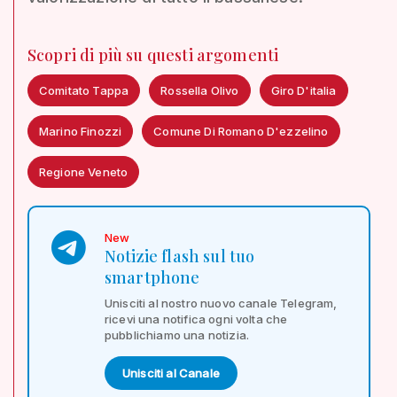
Scopri di più su questi argomenti
Comitato Tappa
Rossella Olivo
Giro D'italia
Marino Finozzi
Comune Di Romano D'ezzelino
Regione Veneto
New
Notizie flash sul tuo
smartphone
Unisciti al nostro nuovo canale Telegram,
ricevi una notifica ogni volta che
pubblichiamo una notizia.
Unisciti al Canale