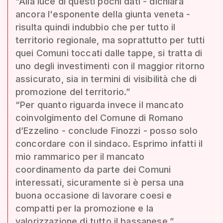
“Alla luce di questi pochi dati - dichiara
ancora l'esponente della giunta veneta -
risulta quindi indubbio che per tutto il
territorio regionale, ma soprattutto per tutti
quei Comuni toccati dalle tappe, si tratta di
uno degli investimenti con il maggior ritorno
assicurato, sia in termini di visibilità che di
promozione del territorio.”
“Per quanto riguarda invece il mancato
coinvolgimento del Comune di Romano
d’Ezzelino - conclude Finozzi - posso solo
concordare con il sindaco. Esprimo infatti il
mio rammarico per il mancato
coordinamento da parte dei Comuni
interessati, sicuramente si è persa una
buona occasione di lavorare coesi e
compatti per la promozione e la
valorizzazione di tutto il bassanese.”