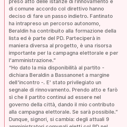
preso atto delle istanze di rinnovamento e
di comune accordo col direttivo hanno
deciso di fare un passo indietro. Fantinato
ha intrapreso un percorso autonomo,
Beraldin ha contribuito alla formazione della
lista ed è parte del PD. Parteciperà in
maniera diversa al progetto, è una risorsa
importante per la campagna elettorale e per
l'amministrazione.”
“Ho dato la mia disponibilità al partito -
dichiara Beraldin a Bassanonet a margine
dell'incontro -. E' stato privilegiato un
segnale di rinnovamento. Prendo atto e farò
sì che il partito continui ad essere nel
governo della città, dando il mio contributo
alla campagna elettorale. Se sarà possibile.”
Dunque, signori, si cambia: degli attuali 9
amministratori comunali eletti col PD nel