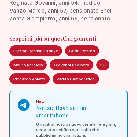
Reginato Govanni, anni 54, medico
Vanzo Marco, anni 57, pensionato Enel
Zonta Giampietro, anni 66, pensionato
Scopri di più su questi argomenti
Elezioni Amministrative
Carlo Ferraro
Mauro Beraldin
Giovanni Reginato
PD
Riccardo Poletto
Partito Democratico
New
Notizie flash sul tuo
smartphone
Unisciti al nostro nuovo canale Telegram,
ricevi una notifica ogni volta che
pubblichiamo una notizia.