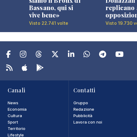
siamo il Bronx di
Donazzan
Bassano, qui si
replicano 
vive bene»
opposizio
Visto 22.741 volte
Visto 19.730 v
Canali
Contatti
News
Gruppo
Economia
Redazione
Cultura
Pubblicità
Sport
Lavora con noi
Territorio
Lifestyle