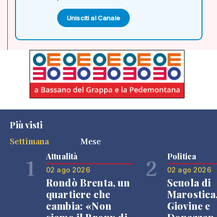
Unisciti al Canale
Più visti
Settimana
Mese
Attualità
Politica
1
2
02 ago 2026
02 ago 2026
Rondò Brenta, un
Scuola di
quartiere che
Marostica
cambia: «Non
Giovine e