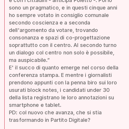
è con i cittadini - anticipa Poletto -. Poi io
sono un pragmatico, e in questi cinque anni
ho sempre votato in consiglio comunale
secondo coscienza e a seconda
dell'argomento da votare, trovando
consonanza e spazi di co-progettazione
soprattutto con il centro. Al secondo turno
un dialogo col centro non solo è possibile,
ma auspicabile.”
E' il succo di quanto emerge nel corso della
conferenza stampa. E mentre i giornalisti
prendono appunti con la penna biro sui loro
usurati block notes, i candidati under 30
della lista registrano le loro annotazioni su
smartphone e tablet.
PD: col nuovo che avanza, che si stia
trasformando in Partito Digitale?