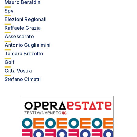
Mauro Beraldin
Spv
Elezioni Regionali
Raffaele Grazia
Assessorato
Antonio Guglielmini
Tamara Bizzotto
Golf
Città Vostra
Stefano Cimatti