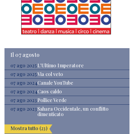
Il 07 agosto
07 ago 2025
L’Ultimo Imperatore
07 ago 2025
Via col veto
07 ago 2024
Canale YouTube
07 ago 2024
Caos caldo
07 ago 2023
Pollice Verde
07 ago 2023
Sahara Occidentale, un conflitto
dimenticato
Mostra tutto (23)