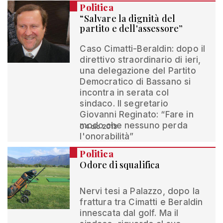
Politica
“Salvare la dignità del
partito e dell'assessore”
Caso Cimatti-Beraldin: dopo il
direttivo straordinario di ieri,
una delegazione del Partito
Democratico di Bassano si
incontra in serata col
sindaco. Il segretario
Giovanni Reginato: “Fare in
modo che nessuno perda
04 dic 2013
l'onorabilità”
Politica
Odore di squalifica
Nervi tesi a Palazzo, dopo la
frattura tra Cimatti e Beraldin
innescata dal golf. Ma il