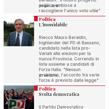
Beraldin. “Il nostro progetto
politico ambisce a
20 gen 2018
raccogliere l'unico voto utile”
Politica
L'inossidabile
Riecco Mauro Beraldin,
highlander del PD di Bassano,
candidato nella lista pro-
Variati alle elezioni per la
nuova Provincia. Correndo in
lista assieme a candidati di
Forza Italia. "Nessun
problema, l'accordo tra varie
27 set 2014
forze è previsto dalla legge"
Politica
Svolta democratica
Il Partito Democratico